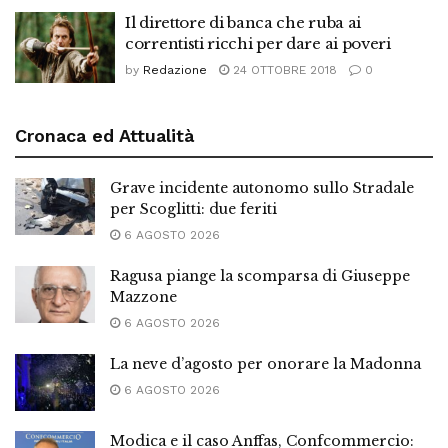
Il direttore di banca che ruba ai
correntisti ricchi per dare ai poveri
by
Redazione
24 OTTOBRE 2018
0
Cronaca ed Attualità
Grave incidente autonomo sullo Stradale
per Scoglitti: due feriti
6 AGOSTO 2026
Ragusa piange la scomparsa di Giuseppe
Mazzone
6 AGOSTO 2026
La neve d’agosto per onorare la Madonna
6 AGOSTO 2026
Modica e il caso Anffas, Confcommercio: