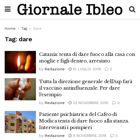
Home
Tag
dare
Tag:
dare
Catania: tenta di dare fuoco alla casa con
moglie e figli dentro, arrestato
by
Redazione
10 LUGLIO 2019
0
Tutta la direzione generale dell’Asp farà
il vaccino antinfluenzale. Per dare
l’esempio
by
Redazione
22 NOVEMBRE 2018
0
Paziente psichiatrica del Cafeo di
Modica tenta di dare fuoco alla stanza.
Intervenuti i pompieri
by
Redazione
9 NOVEMBRE 2018
0