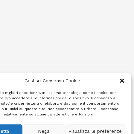
Gestisci Consenso Cookie
 le migliori esperienze, utilizziamo tecnologie come i cookie per
e e/o accedere alle informazioni del dispositivo. Il consenso a
nologie ci permetterà di elaborare dati come il comportamento di
 o ID unici su questo sito. Non acconsentire o ritirare il consenso
e negativamente su alcune caratteristiche e funzioni.
etta
Nega
Visualizza le preferenze