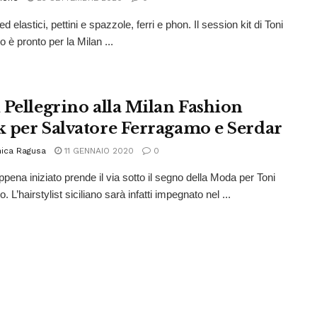
ed elastici, pettini e spazzole, ferri e phon. Il session kit di Toni
o è pronto per la Milan ...
 Pellegrino alla Milan Fashion
 per Salvatore Ferragamo e Serdar
ica Ragusa
11 GENNAIO 2020
0
ppena iniziato prende il via sotto il segno della Moda per Toni
o. L’hairstylist siciliano sarà infatti impegnato nel ...