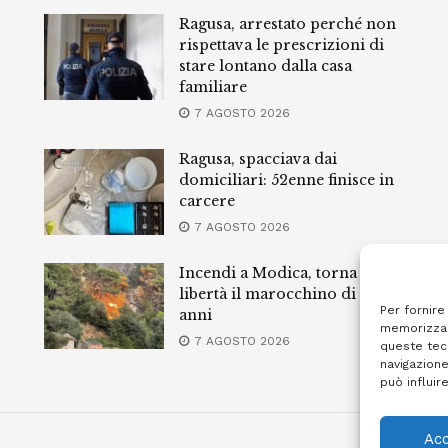
Ragusa, arrestato perché non
rispettava le prescrizioni di
stare lontano dalla casa
familiare
7 AGOSTO 2026
Ragusa, spacciava dai
domiciliari: 52enne finisce in
carcere
7 AGOSTO 2026
Incendi a Modica, torna in
libertà il marocchino di 23
Per fornire
anni
memorizzar
7 AGOSTO 2026
queste tec
navigazione
può influir
Acc