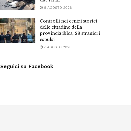
due feriti
6 AGOSTO 2026
Controlli nei centri storici
delle cittadine della
provincia iblea, 23 stranieri
espulsi
7 AGOSTO 2026
Seguici su Facebook