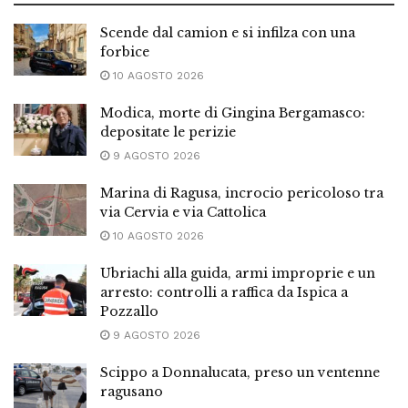
Scende dal camion e si infilza con una
forbice
10 AGOSTO 2026
Modica, morte di Gingina Bergamasco:
depositate le perizie
9 AGOSTO 2026
Marina di Ragusa, incrocio pericoloso tra
via Cervia e via Cattolica
10 AGOSTO 2026
Ubriachi alla guida, armi improprie e un
arresto: controlli a raffica da Ispica a
Pozzallo
9 AGOSTO 2026
Scippo a Donnalucata, preso un ventenne
ragusano