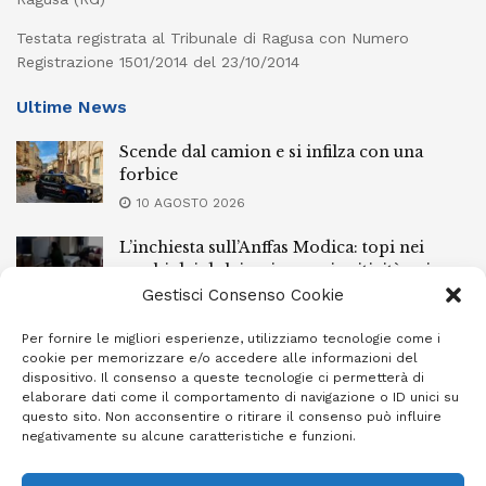
Testata registrata al Tribunale di Ragusa con Numero
Registrazione 1501/2014 del 23/10/2014
Ultime News
Scende dal camion e si infilza con una
forbice
10 AGOSTO 2026
L’inchiesta sull’Anffas Modica: topi nei
sacchi dei dolciumi e gravi criticità nei
locali
Gestisci Consenso Cookie
10 AGOSTO 2026
Per fornire le migliori esperienze, utilizziamo tecnologie come i
cookie per memorizzare e/o accedere alle informazioni del
Scontro dopo l’alba sulla Sp 15: due feriti,
dispositivo. Il consenso a queste tecnologie ci permetterà di
uno in prognosi riservata
elaborare dati come il comportamento di navigazione o ID unici su
questo sito. Non acconsentire o ritirare il consenso può influire
10 AGOSTO 2026
negativamente su alcune caratteristiche e funzioni.