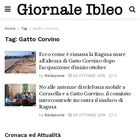
Home
Tag
Gatto Corvino
Tag:
Gatto Corvino
Ecco come è rimasta la Ragusa mare
all’altezza di Gatto Corvino dopo
l’acquazzone d’inizio ottobre
by
Redazione
24 OTTOBRE 2018
0
No alle antenne di telefonia mobile a
Cerasella e a Gatto Corvino, il comitato
intercontrade incontra il sindaco di
Ragusa
by
Redazione
29 OTTOBRE 2018
0
Cronaca ed Attualità