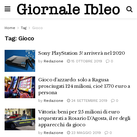
Home
Tag
Gioco
Tag:
Gioco
Sony PlayStation 5! arriverà nel 2020
by
Redazione
15 OTTOBRE 2019
0
Gioco d’azzardo: solo a Ragusa
prosciugati 124 milioni, cioè 1770 euro a
persona
by
Redazione
24 SETTEMBRE 2019
0
Vittoria: beni per 25 milioni di euro
sequestrati a Rosario D’Agosta, il re degli
apparecchi da gioco
by
Redazione
23 MAGGIO 2019
0