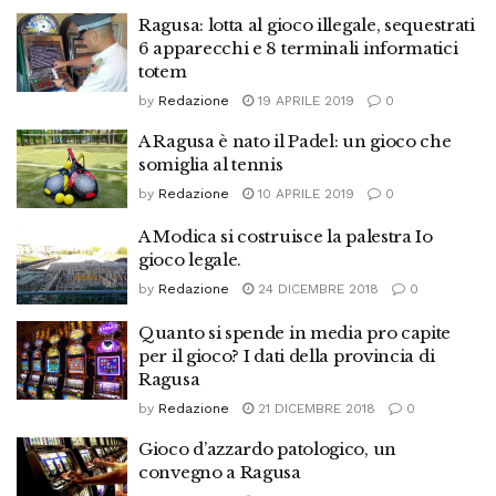
Ragusa: lotta al gioco illegale, sequestrati
6 apparecchi e 8 terminali informatici
totem
by
Redazione
19 APRILE 2019
0
A Ragusa è nato il Padel: un gioco che
somiglia al tennis
by
Redazione
10 APRILE 2019
0
A Modica si costruisce la palestra Io
gioco legale.
by
Redazione
24 DICEMBRE 2018
0
Quanto si spende in media pro capite
per il gioco? I dati della provincia di
Ragusa
by
Redazione
21 DICEMBRE 2018
0
Gioco d’azzardo patologico, un
convegno a Ragusa