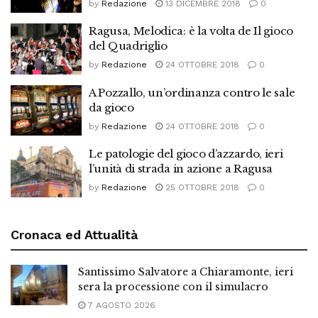
by
Redazione
13 DICEMBRE 2018
0
Ragusa, Melodica: è la volta de Il gioco
del Quadriglio
by
Redazione
24 OTTOBRE 2018
0
A Pozzallo, un’ordinanza contro le sale
da gioco
by
Redazione
24 OTTOBRE 2018
0
Le patologie del gioco d’azzardo, ieri
l’unità di strada in azione a Ragusa
by
Redazione
25 OTTOBRE 2018
0
Cronaca ed Attualità
Santissimo Salvatore a Chiaramonte, ieri
sera la processione con il simulacro
7 AGOSTO 2026