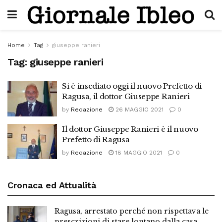
Home
Tag
giuseppe ranieri
Tag:
giuseppe ranieri
Si è insediato oggi il nuovo Prefetto di
Ragusa, il dottor Giuseppe Ranieri
by
Redazione
26 MAGGIO 2021
0
Il dottor Giuseppe Ranieri è il nuovo
Prefetto di Ragusa
by
Redazione
18 MAGGIO 2021
0
Cronaca ed Attualità
Ragusa, arrestato perché non rispettava le
prescrizioni di stare lontano dalla casa