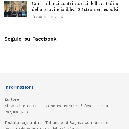
Controlli nei centri storici delle cittadine
della provincia iblea, 23 stranieri espulsi
7 AGOSTO 2026
Seguici su Facebook
Informazioni
Editore
Ni.Ca. Charter s.r.l. – Zona Industriale 3° fase – 97100
Ragusa (RG)
Testata registrata al Tribunale di Ragusa con Numero
Registrazione 1501/2014 del 23/10/2014