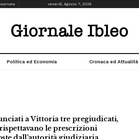
iservata
venerdì, Agosto 7, 2026
Politica ed Economia
Cronaca ed Attualità
nciati a Vittoria tre pregiudicati,
rispettavano le prescrizioni
ste dall’autorità giudiziaria