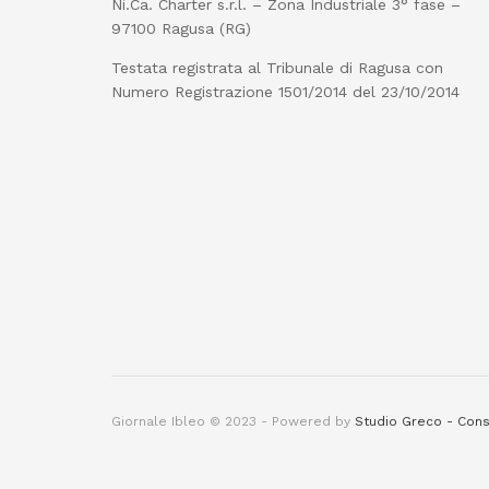
Ni.Ca. Charter s.r.l. – Zona Industriale 3° fase –
97100 Ragusa (RG)
Testata registrata al Tribunale di Ragusa con
Numero Registrazione 1501/2014 del 23/10/2014
Giornale Ibleo © 2023 - Powered by
Studio Greco - Cons