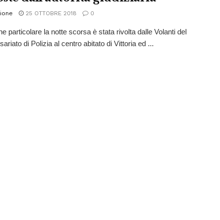
ione
25 OTTOBRE 2018
0
e particolare la notte scorsa è stata rivolta dalle Volanti del
iato di Polizia al centro abitato di Vittoria ed ...