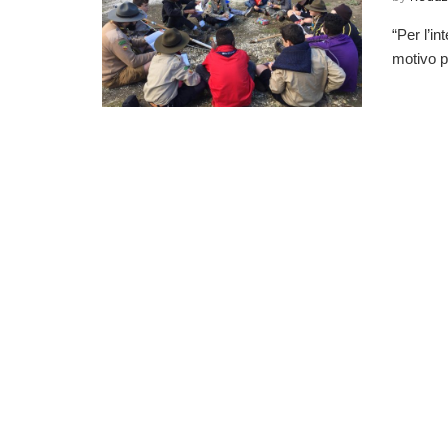
“Per l’in
motivo pe