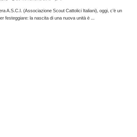
tera A.S.C.I. (Associazione Scout Cattolici Italiani), oggi, c’è un
r festeggiare: la nascita di una nuova unità è ...