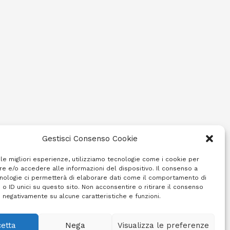
Gestisci Consenso Cookie
 le migliori esperienze, utilizziamo tecnologie come i cookie per
e e/o accedere alle informazioni del dispositivo. Il consenso a
nologie ci permetterà di elaborare dati come il comportamento di
 o ID unici su questo sito. Non acconsentire o ritirare il consenso
e negativamente su alcune caratteristiche e funzioni.
etta
Nega
Visualizza le preferenze