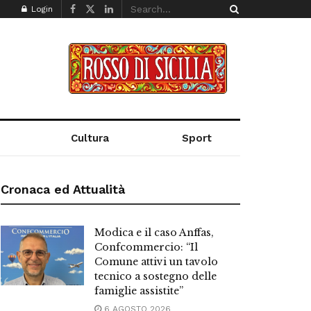
Login
Cultura
Sport
Cronaca ed Attualità
Modica e il caso Anffas,
Confcommercio: “Il
Comune attivi un tavolo
tecnico a sostegno delle
famiglie assistite”
6 AGOSTO 2026