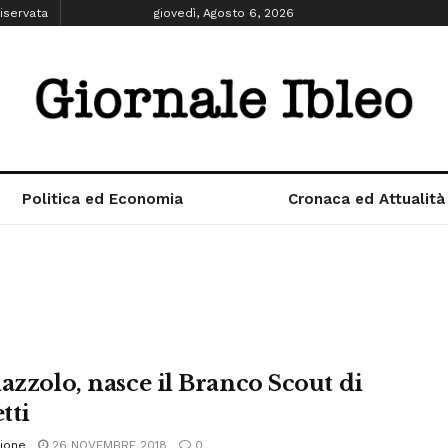
iservata
giovedì, Agosto 6, 2026
Politica ed Economia
Cronaca ed Attualità
lazzolo, nasce il Branco Scout di
tti
ione
26 NOVEMBRE 2018
0