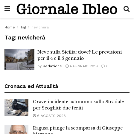
Home
Tag
nevicherà
Tag:
nevicherà
Neve sulla Sicilia: dove? Le previsioni
per il 4 e il 5 gennaio
by
Redazione
4 GENNAIO 2019
0
Cronaca ed Attualità
Grave incidente autonomo sullo Stradale
per Scoglitti: due feriti
6 AGOSTO 2026
Ragusa piange la scomparsa di Giuseppe