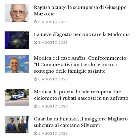
Ragusa piange la scomparsa di Giuseppe
Mazzone
6 AGOSTO 2026
La neve d’agosto per onorare la Madonna
6 AGOSTO 2026
Modica e il caso Anffas, Confcommercio:
“Il Comune attivi un tavolo tecnico a
sostegno delle famiglie assistite”
6 AGOSTO 2026
Modica, la polizia locale recupera due
ciclomotori rubati nascosti in un anfratto
6 AGOSTO 2026
Guardia di Finanza, il maggiore Migliaro
subentra al capitano Silvestri
6 AGOSTO 2026