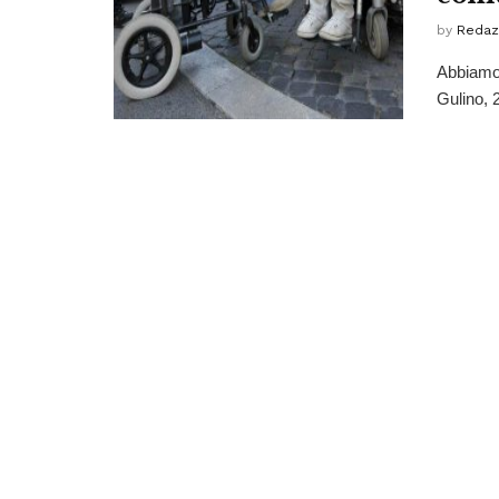
by
Redaz
Abbiamo 
Gulino, 