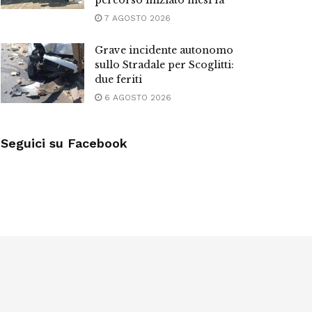
percorso iniziato mesi fa”
7 AGOSTO 2026
Grave incidente autonomo
sullo Stradale per Scoglitti:
due feriti
6 AGOSTO 2026
Seguici su Facebook