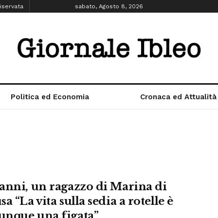
iservata
sabato, Agosto 8, 2026
Politica ed Economia
Cronaca ed Attualità
anni, un ragazzo di Marina di
a “La vita sulla sedia a rotelle è
nque una figata”