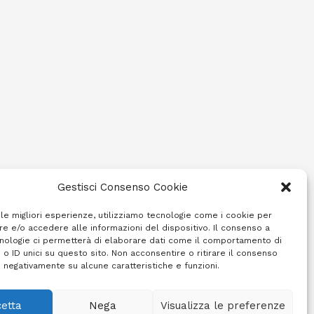
Gestisci Consenso Cookie
 le migliori esperienze, utilizziamo tecnologie come i cookie per
e e/o accedere alle informazioni del dispositivo. Il consenso a
nologie ci permetterà di elaborare dati come il comportamento di
 o ID unici su questo sito. Non acconsentire o ritirare il consenso
e negativamente su alcune caratteristiche e funzioni.
etta
Nega
Visualizza le preferenze