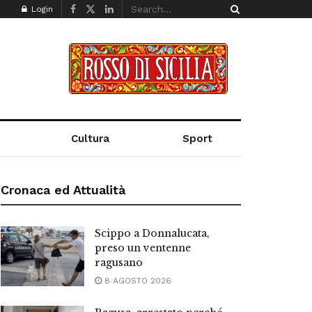
Login
Cultura
Sport
Cronaca ed Attualità
Scippo a Donnalucata,
preso un ventenne
ragusano
8 AGOSTO 2026