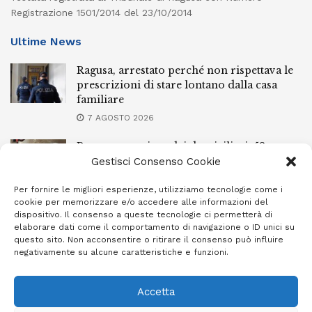
Registrazione 1501/2014 del 23/10/2014
Ultime News
Ragusa, arrestato perché non rispettava le
prescrizioni di stare lontano dalla casa
familiare
7 AGOSTO 2026
Ragusa, spacciava dai domiciliari: 52enne
finisce in carcere
Gestisci Consenso Cookie
7 AGOSTO 2026
Per fornire le migliori esperienze, utilizziamo tecnologie come i
cookie per memorizzare e/o accedere alle informazioni del
Incendi a Modica, torna in libertà il
dispositivo. Il consenso a queste tecnologie ci permetterà di
marocchino di 23 anni
elaborare dati come il comportamento di navigazione o ID unici su
questo sito. Non acconsentire o ritirare il consenso può influire
7 AGOSTO 2026
negativamente su alcune caratteristiche e funzioni.
Accetta