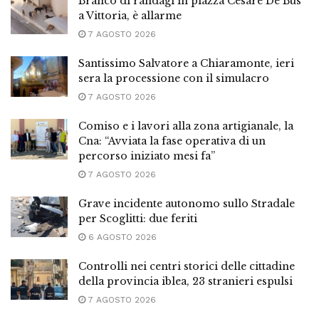
Branco di randagi in piazza Cesare De Bus
a Vittoria, è allarme
7 AGOSTO 2026
Santissimo Salvatore a Chiaramonte, ieri
sera la processione con il simulacro
7 AGOSTO 2026
Comiso e i lavori alla zona artigianale, la
Cna: “Avviata la fase operativa di un
percorso iniziato mesi fa”
7 AGOSTO 2026
Grave incidente autonomo sullo Stradale
per Scoglitti: due feriti
6 AGOSTO 2026
Controlli nei centri storici delle cittadine
della provincia iblea, 23 stranieri espulsi
7 AGOSTO 2026