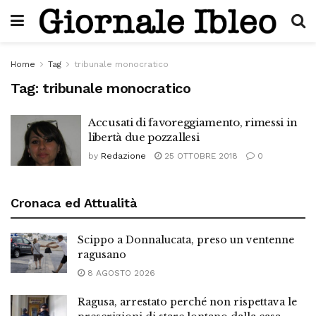
Home
Tag
tribunale monocratico
Tag:
tribunale monocratico
Accusati di favoreggiamento, rimessi in
libertà due pozzallesi
by
Redazione
25 OTTOBRE 2018
0
Cronaca ed Attualità
Scippo a Donnalucata, preso un ventenne
ragusano
8 AGOSTO 2026
Ragusa, arrestato perché non rispettava le