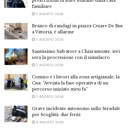
prescrizioni di stare lontano dalla casa
familiare
7 AGOSTO 2026
Branco di randagi in piazza Cesare De Bus
a Vittoria, è allarme
7 AGOSTO 2026
Santissimo Salvatore a Chiaramonte, ieri
sera la processione con il simulacro
7 AGOSTO 2026
Comiso e i lavori alla zona artigianale, la
Cna: “Avviata la fase operativa di un
percorso iniziato mesi fa”
7 AGOSTO 2026
Grave incidente autonomo sullo Stradale
per Scoglitti: due feriti
6 AGOSTO 2026