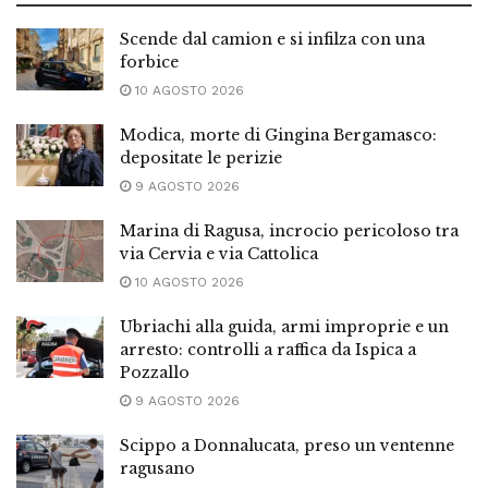
Scende dal camion e si infilza con una
forbice
10 AGOSTO 2026
Modica, morte di Gingina Bergamasco:
depositate le perizie
9 AGOSTO 2026
Marina di Ragusa, incrocio pericoloso tra
via Cervia e via Cattolica
10 AGOSTO 2026
Ubriachi alla guida, armi improprie e un
arresto: controlli a raffica da Ispica a
Pozzallo
9 AGOSTO 2026
Scippo a Donnalucata, preso un ventenne
ragusano