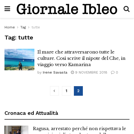
Home
Tag
tutte
Tag:
tutte
Il mare che attraversarono tutte le
culture. Così scrive il nipote del Che, in
viaggio verso Kamarina
by
Irene Savasta
9 NOVEMBRE 2018
0
1
2
Cronaca ed Attualità
Ragusa, arrestato perché non rispettava le