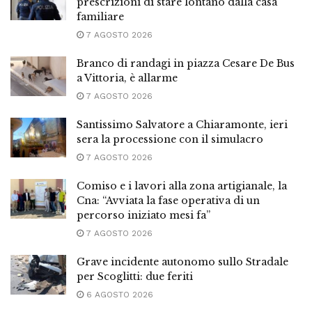
prescrizioni di stare lontano dalla casa
familiare
7 AGOSTO 2026
Branco di randagi in piazza Cesare De Bus
a Vittoria, è allarme
7 AGOSTO 2026
Santissimo Salvatore a Chiaramonte, ieri
sera la processione con il simulacro
7 AGOSTO 2026
Comiso e i lavori alla zona artigianale, la
Cna: “Avviata la fase operativa di un
percorso iniziato mesi fa”
7 AGOSTO 2026
Grave incidente autonomo sullo Stradale
per Scoglitti: due feriti
6 AGOSTO 2026