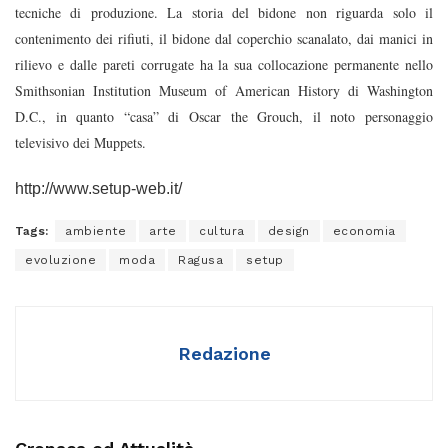
tecniche di produzione. La storia del bidone non riguarda solo il
contenimento dei rifiuti, il bidone dal coperchio scanalato, dai manici in
rilievo e dalle pareti corrugate ha la sua collocazione permanente nello
Smithsonian Institution Museum of American History di Washington
D.C., in quanto “casa” di Oscar the Grouch, il noto personaggio
televisivo dei Muppets.
http://www.setup-web.it/
Tags:
ambiente
arte
cultura
design
economia
evoluzione
moda
Ragusa
setup
Redazione