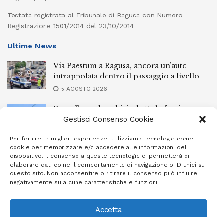
Testata registrata al Tribunale di Ragusa con Numero
Registrazione 1501/2014 del 23/10/2014
Ultime News
Via Paestum a Ragusa, ancora un’auto
intrappolata dentro il passaggio a livello
5 AGOSTO 2026
Pozzallo, cade in bici e batte la faccia:
elisoccorsa
Gestisci Consenso Cookie
5 AGOSTO 2026
Per fornire le migliori esperienze, utilizziamo tecnologie come i
cookie per memorizzare e/o accedere alle informazioni del
Spettacolare “Sciuta” per la Madonna della
dispositivo. Il consenso a queste tecnologie ci permetterà di
neve oggi a Giarratana
elaborare dati come il comportamento di navigazione o ID unici su
questo sito. Non acconsentire o ritirare il consenso può influire
5 AGOSTO 2026
negativamente su alcune caratteristiche e funzioni.
Accetta