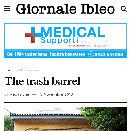
Home
Web News
The trash barrel
by
Redazione
5 Novembre 2018