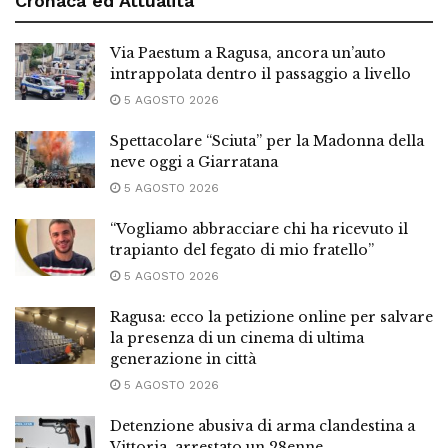
Cronaca ed Attualità
Via Paestum a Ragusa, ancora un’auto
intrappolata dentro il passaggio a livello
5 AGOSTO 2026
Spettacolare “Sciuta” per la Madonna della
neve oggi a Giarratana
5 AGOSTO 2026
“Vogliamo abbracciare chi ha ricevuto il
trapianto del fegato di mio fratello”
5 AGOSTO 2026
Ragusa: ecco la petizione online per salvare
la presenza di un cinema di ultima
generazione in città
5 AGOSTO 2026
Detenzione abusiva di arma clandestina a
Vittoria, arrestato un 28enne