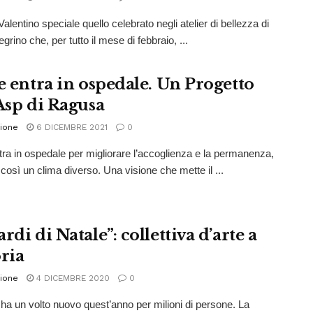
lentino speciale quello celebrato negli atelier di bellezza di
egrino che, per tutto il mese di febbraio, ...
te entra in ospedale. Un Progetto
’Asp di Ragusa
ione
6 DICEMBRE 2021
0
ntra in ospedale per migliorare l’accoglienza e la permanenza,
così un clima diverso. Una visione che mette il ...
rdi di Natale”: collettiva d’arte a
oria
ione
4 DICEMBRE 2020
0
e ha un volto nuovo quest’anno per milioni di persone. La