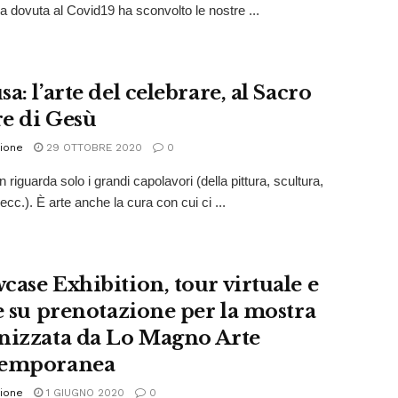
 dovuta al Covid19 ha sconvolto le nostre ...
a: l’arte del celebrare, al Sacro
e di Gesù
ione
29 OTTOBRE 2020
0
n riguarda solo i grandi capolavori (della pittura, scultura,
cc.). È arte anche la cura con cui ci ...
case Exhibition, tour virtuale e
te su prenotazione per la mostra
nizzata da Lo Magno Arte
temporanea
ione
1 GIUGNO 2020
0