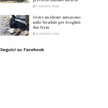
percorso iniziato mesi fa”
7 AGOSTO 2026
Grave incidente autonomo
sullo Stradale per Scoglitti:
due feriti
6 AGOSTO 2026
Seguici su Facebook