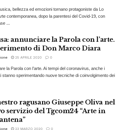
usica, bellezza ed emozioni tornano protagoniste da Lo
te contemporanea, dopo la parentesi del Covid-19, con
e ...
sa: annunciare la Parola con l’arte.
perimento di Don Marco Diara
ione
25 APRILE 2020
0
re la Parola con l’arte. Ai tempi del coronavirus, anche i
i stanno sperimentando nuove tecniche di coinvolgimento dei
aestro ragusano Giuseppe Oliva nel
o servizio del Tgcom24 “Arte in
antena”
ione
23 MARZO 2020
0