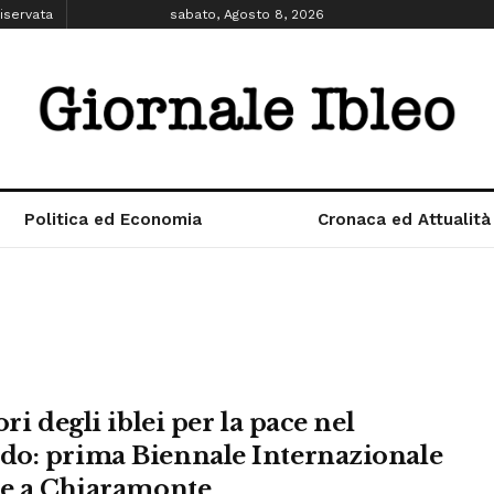
iservata
sabato, Agosto 8, 2026
Politica ed Economia
Cronaca ed Attualità
ori degli iblei per la pace nel
o: prima Biennale Internazionale
te a Chiaramonte