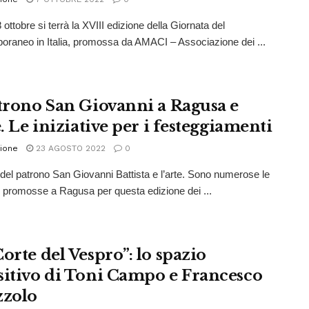
ottobre si terrà la XVIII edizione della Giornata del
raneo in Italia, promossa da AMACI – Associazione dei ...
atrono San Giovanni a Ragusa e
e. Le iniziative per i festeggiamenti
ione
23 AGOSTO 2022
0
 del patrono San Giovanni Battista e l’arte. Sono numerose le
ve promosse a Ragusa per questa edizione dei ...
orte del Vespro”: lo spazio
sitivo di Toni Campo e Francesco
zzolo