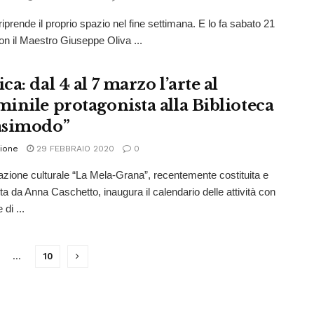
 riprende il proprio spazio nel fine settimana. E lo fa sabato 21
n il Maestro Giuseppe Oliva ...
a: dal 4 al 7 marzo l’arte al
inile protagonista alla Biblioteca
asimodo”
ione
29 FEBBRAIO 2020
0
azione culturale “La Mela-Grana”, recentemente costituita e
ta da Anna Caschetto, inaugura il calendario delle attività con
 di ...
…
10