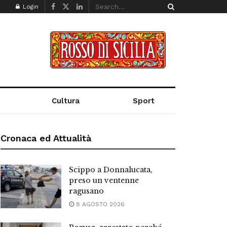
Login
Cultura
Sport
Cronaca ed Attualità
Scippo a Donnalucata,
preso un ventenne
ragusano
8 AGOSTO 2026