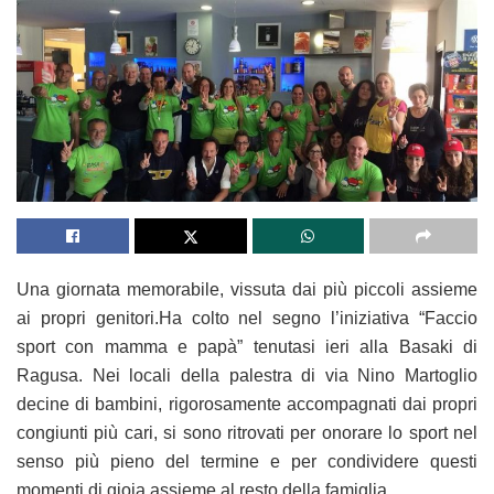
Una giornata memorabile, vissuta dai più piccoli assieme
ai propri genitori.Ha colto nel segno l’iniziativa “Faccio
sport con mamma e papà” tenutasi ieri alla Basaki di
Ragusa. Nei locali della palestra di via Nino Martoglio
decine di bambini, rigorosamente accompagnati dai propri
congiunti più cari, si sono ritrovati per onorare lo sport nel
senso più pieno del termine e per condividere questi
momenti di gioia assieme al resto della famiglia.