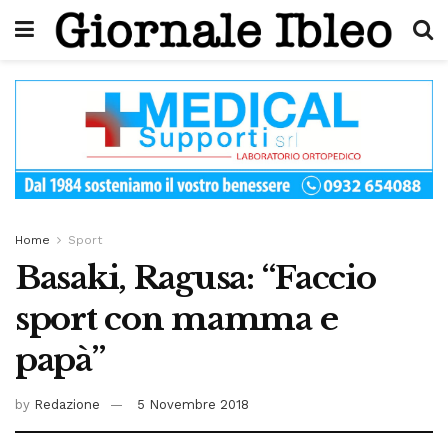
Home
Sport
Basaki, Ragusa: “Faccio
sport con mamma e
papà”
by
Redazione
5 Novembre 2018