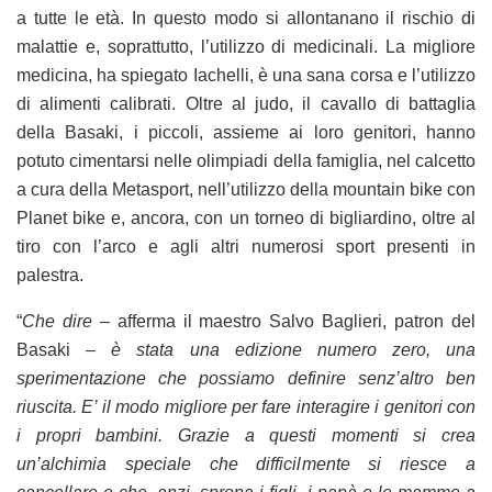
a tutte le età. In questo modo si allontanano il rischio di
malattie e, soprattutto, l’utilizzo di medicinali. La migliore
medicina, ha spiegato Iachelli, è una sana corsa e l’utilizzo
di alimenti calibrati. Oltre al judo, il cavallo di battaglia
della Basaki, i piccoli, assieme ai loro genitori, hanno
potuto cimentarsi nelle olimpiadi della famiglia, nel calcetto
a cura della Metasport, nell’utilizzo della mountain bike con
Planet bike e, ancora, con un torneo di bigliardino, oltre al
tiro con l’arco e agli altri numerosi sport presenti in
palestra.
“
Che dire –
afferma il maestro Salvo Baglieri, patron del
Basaki
– è stata una edizione numero zero, una
sperimentazione che possiamo definire senz’altro ben
riuscita. E’ il modo migliore per fare interagire i genitori con
i propri bambini. Grazie a questi momenti si crea
un’alchimia speciale che difficilmente si riesce a