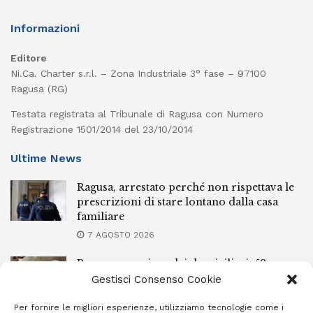
Informazioni
Editore
Ni.Ca. Charter s.r.l. – Zona Industriale 3° fase – 97100
Ragusa (RG)
Testata registrata al Tribunale di Ragusa con Numero
Registrazione 1501/2014 del 23/10/2014
Ultime News
Ragusa, arrestato perché non rispettava le
prescrizioni di stare lontano dalla casa
familiare
7 AGOSTO 2026
Ragusa, spacciava dai domiciliari: 52enne
finisce in carcere
Gestisci Consenso Cookie
7 AGOSTO 2026
Per fornire le migliori esperienze, utilizziamo tecnologie come i