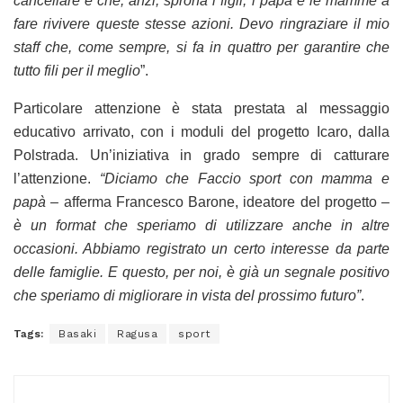
cancellare e che, anzi, sprona i figli, i papà e le mamme a
fare rivivere queste stesse azioni. Devo ringraziare il mio
staff che, come sempre, si fa in quattro per garantire che
tutto fili per il meglio
”.
Particolare attenzione è stata prestata al messaggio
educativo arrivato, con i moduli del progetto Icaro, dalla
Polstrada. Un’iniziativa in grado sempre di catturare
l’attenzione.
“Diciamo che Faccio sport con mamma e
papà –
afferma Francesco Barone, ideatore del progetto
–
è un format che speriamo di utilizzare anche in altre
occasioni. Abbiamo registrato un certo interesse da parte
delle famiglie. E questo, per noi, è già un segnale positivo
che speriamo di migliorare in vista del prossimo futuro”
.
Tags:
Basaki
Ragusa
sport