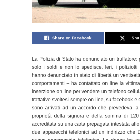
Share on Facebook
Sha
La Polizia di Stato ha denunciato un truffatore
solo i soldi e non lo spedisce. Ieri, i polizio
hanno denunciato in stato di libertà un ventiset
comportamenti – ha contattato on line la vitti
inserzione on line per vendere un telefono cell
trattative svoltesi sempre on line, su facebook e 
sono arrivati ad un accordo che prevedeva la
proprietà della signora e della somma di 12
accreditata su una carta prepagata intestata all
due apparecchi telefonici ad un indirizzo che 