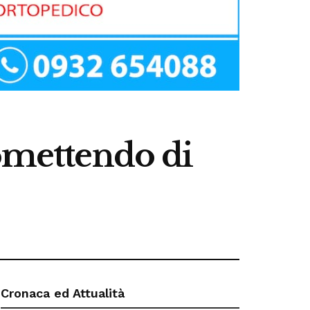
romettendo di
Cronaca ed Attualità