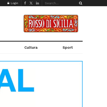
Login
Cultura
Sport