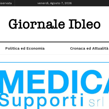
iservata
venerdì, Agosto 7, 2026
Politica ed Economia
Cronaca ed Attualità