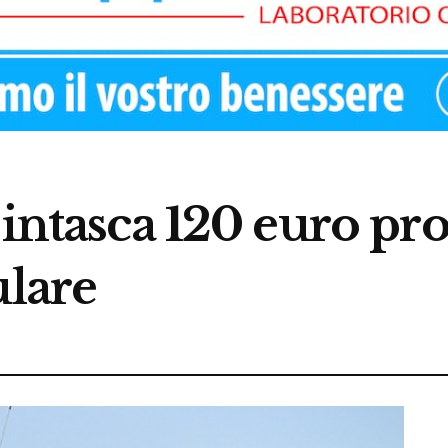
 intasca 120 euro p
ulare