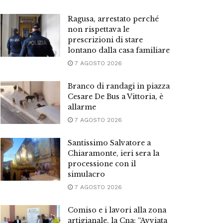
Ragusa, arrestato perché
non rispettava le
prescrizioni di stare
lontano dalla casa familiare
7 AGOSTO 2026
Branco di randagi in piazza
Cesare De Bus a Vittoria, è
allarme
7 AGOSTO 2026
Santissimo Salvatore a
Chiaramonte, ieri sera la
processione con il
simulacro
7 AGOSTO 2026
Comiso e i lavori alla zona
artigianale, la Cna: “Avviata