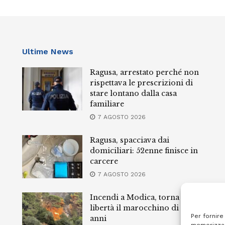
Ultime News
Ragusa, arrestato perché non
rispettava le prescrizioni di
stare lontano dalla casa
familiare
7 AGOSTO 2026
Ragusa, spacciava dai
domiciliari: 52enne finisce in
carcere
7 AGOSTO 2026
Incendi a Modica, torna in
libertà il marocchino di 23
Per fornire
anni