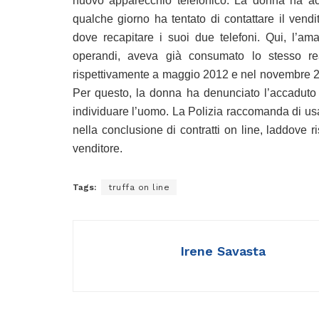
nuovo apparecchio telefonico. La donna ha a
qualche giorno ha tentato di contattare il vend
dove recapitare i suoi due telefoni. Qui, l’am
operandi, aveva già consumato lo stesso r
rispettivamente a maggio 2012 e nel novembre 201
Per questo, la donna ha denunciato l’accaduto a
individuare l’uomo. La Polizia raccomanda di usa
nella conclusione di contratti on line, laddove r
venditore.
Tags:
truffa on line
Irene Savasta