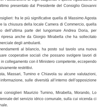
ltimo presentato dal Presidente del Consiglio Giovanni
iglieri: fra le più significative quella di Massimo Agosta
rare la chiusura della locale Camera di Commercio, quella
co dell’ultima parte del lungomare Andrea Doria, per
, ripresa anche da Giorgio Mirabella che ha sollecitato
erciale degli ambulanti.
mendamenti al bilancio, ha posto sul tavolo una nuova
uare cooperative sociali che possano svolgere lavori di
, in collegamento con il Ministero competente, eccependo
sivamente restrittivi.
Asta, Massari, Tumino e Chiavola su alcune valutazioni,
informazione, sulle diversità all’interno dell’opposizione
ai consiglieri Maurizio Tumino, Mirabella, Morando, Lo
iennale del servizio idrico comunale, sulla cui vicenda ci
rnale.