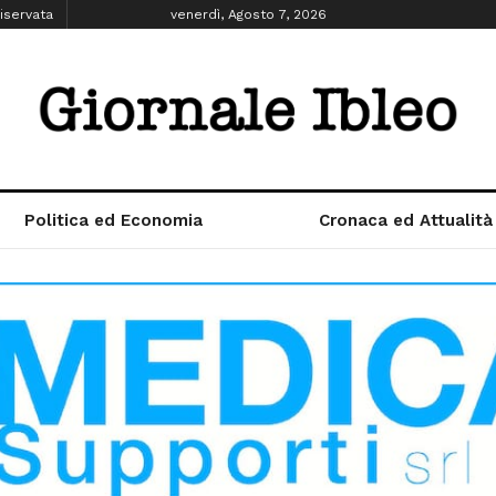
iservata
venerdì, Agosto 7, 2026
Politica ed Economia
Cronaca ed Attualità