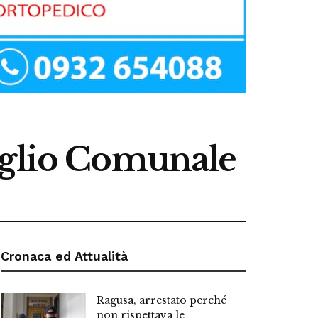
iglio Comunale
Cronaca ed Attualità
Ragusa, arrestato perché
non rispettava le