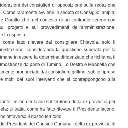
iderazioni dei consiglieri di opposizione sulla redazione
nali. Come raramente avviene in seduta di Consiglio, ampia,
ore Corallo che, nel contesto di un confronto sereno con
sui progetti e sui provvedimenti dell’amministrazione,
 la risposta.
come fatto rilevare dal consigliere Chiavola, solo il
inistrazione, considerando la questione superata per la
mane in essere la determina dirigenziale che richiama il
e rimostranze da parte di Tumino, Lo Destro e Mirabella che
mente pronunciato dal consigliere grillino, subito ripreso
 molti dei suoi interventi che si contrappongono alla
nte l’inizio dei lavori sul territorio della ex provincia per
a: si tratta, come ha fatto rilevare il Presidente Iacono,
he attraversa il nostro territorio.
dei Presidenti dei Consigli Comunali della ex provincia di