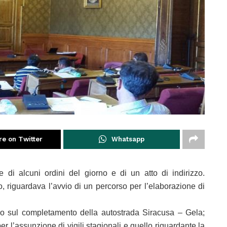
re on Twitter
Whatsapp
di alcuni ordini del giorno e di un atto di indirizzo.
io, riguardava l’avvio di un percorso per l’elaborazione di
no sul completamento della autostrada Siracusa – Gela;
per l’assunzione di vigili stagionali e quello riguardante la