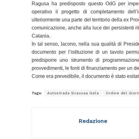
Ragusa ha predisposto questo OdG per impegn
operativo il progetto di completamento dell’i
ulteriormente una parte del territorio della ex Prov
comunicazione, anche alla luce dei persistenti rit
Catania.
In tal senso, Iacono, nella sua qualità di Presi
documento per l’istituzione di un tavolo perm
predisporre uno strumento di programmazione op
provvedimenti, le fonti di finanziamento per un d
Come era prevedibile, il documento è stato esitat
Tags:
Autostrada Siracusa Gela
Ordine del Gior
Redazione