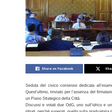
Share on Facebook
Sha
Seduta del civico consesso dedicata all’esame 
Quest’ultimo, rinviato per l’assenza del firmatar
un Piano Strategico della Città.
Discussi e votati due OdG, uno sull’idrico e u
ritirati, perché superati, quello sulla graduatoria 