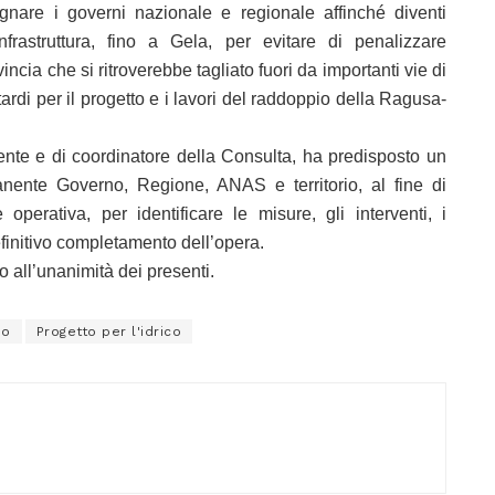
are i governi nazionale e regionale affinché diventi
nfrastruttura, fino a Gela, per evitare di penalizzare
incia che si ritroverebbe tagliato fuori da importanti vie di
ardi per il progetto e i lavori del raddoppio della Ragusa-
dente e di coordinatore della Consulta, ha predisposto un
anente Governo, Regione, ANAS e territorio, al fine di
erativa, per identificare le misure, gli interventi, i
efinitivo completamento dell’opera.
o all’unanimità dei presenti.
no
Progetto per l'idrico