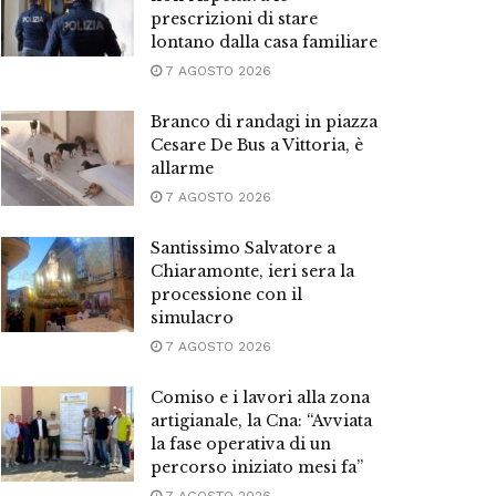
prescrizioni di stare
lontano dalla casa familiare
7 AGOSTO 2026
Branco di randagi in piazza
Cesare De Bus a Vittoria, è
allarme
7 AGOSTO 2026
Santissimo Salvatore a
Chiaramonte, ieri sera la
processione con il
simulacro
7 AGOSTO 2026
Comiso e i lavori alla zona
artigianale, la Cna: “Avviata
la fase operativa di un
percorso iniziato mesi fa”