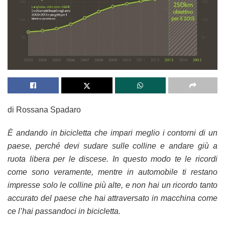
di Rossana Spadaro
È andando in bicicletta che impari meglio
i contorni di un
paese, perché devi
sudare sulle colline e andare giù a
ruota
libera per le discese. In questo modo te
le ricordi
come sono veramente, mentre
in automobile ti restano
impresse solo
le colline più alte, e non hai un ricordo
tanto
accurato del paese che hai attraversato
in macchina come
ce l’hai
passandoci in bicicletta.