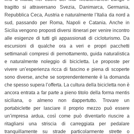
tragitto si attraversano Svezia, Danimarca, Germania,
Repubblica Ceca, Austria e naturalmente l’Italia da nord a
sud, passando per Roma, Napoli e Catania. Anche in
Sicilia vengono proposti diversi itinerari per venire incontro
alle esigenze di tutti gli appassionati di cicloturismo. Da
escursioni di qualche ora a veri e propri pacchetti
settimanali compresi di pernottamento, guida naturalistica
e naturalmente noleggio di bicicletta. Le proposte per
vivere un’esperienza ricca di fascino e piena di scoperte
sono diverse, anche se sorprendentemente è la domanda
che spesso supera l’offerta. La cultura della bicicletta non è
ancora entrata a far parte a pieno titolo della forma mentis
siciliana, o almeno non dappertutto. Trovare un
portabiclette per lasciare il proprio mezzo può essere
un’impresa ardua, così come può diventarlo riuscire a
ritagliarsi una striscia di carreggiata per pedalare
tranquillamente su strade particolarmente strette o