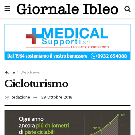
Home
Web News
Cicloturismo
by
Redazione
29 Ottobre 2018