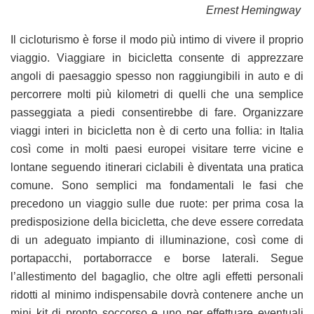
Ernest Hemingway
Il cicloturismo è forse il modo più intimo di vivere il proprio
viaggio. Viaggiare in bicicletta consente di apprezzare
angoli di paesaggio spesso non raggiungibili in auto e di
percorrere molti più kilometri di quelli che una semplice
passeggiata a piedi consentirebbe di fare. Organizzare
viaggi interi in bicicletta non è di certo una follia: in Italia
così come in molti paesi europei visitare terre vicine e
lontane seguendo itinerari ciclabili è diventata una pratica
comune. Sono semplici ma fondamentali le fasi che
precedono un viaggio sulle due ruote: per prima cosa la
predisposizione della bicicletta, che deve essere corredata
di un adeguato impianto di illuminazione, così come di
portapacchi, portaborracce e borse laterali. Segue
l’allestimento del bagaglio, che oltre agli effetti personali
ridotti al minimo indispensabile dovrà contenere anche un
mini kit di pronto soccorso e uno per effettuare eventuali