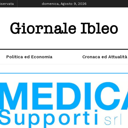
iservata
domenica, Agosto 9, 2026
Politica ed Economia
Cronaca ed Attualità