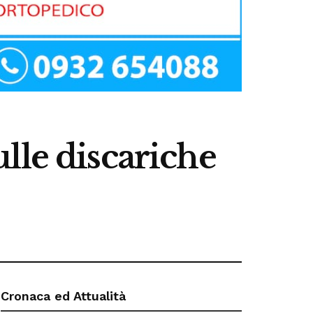
lle discariche
Cronaca ed Attualità