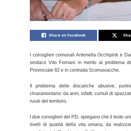
Share on Facebook
Sha
I consiglieri comunali Antonella Occhipinti e D
sindaco Vito Fornaro in merito al problema de
Provinciale 82 e in contrada Scornavacche.
Il problema delle discariche abusive, purtr
chiaramontano: da anni, infatti, cumuli di spazza
rurali del territorio.
I due consiglieri del PD, spiegano che il testo un
livelli di qualità della vita umana, da realizz