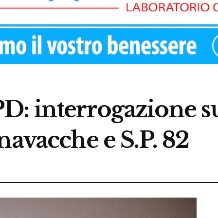
: interrogazione su
navacche e S.P. 82