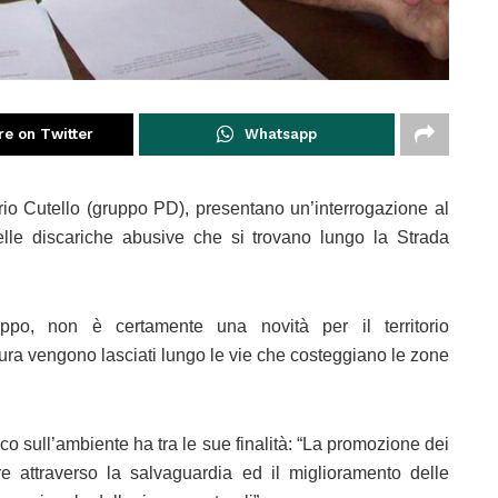
re on Twitter
Whatsapp
ario Cutello (gruppo PD), presentano un’interrogazione al
lle discariche abusive che si trovano lungo la Strada
oppo, non è certamente una novità per il territorio
tura vengono lasciati lungo le vie che costeggiano le zone
ico sull’ambiente ha tra le sue finalità: “La promozione dei
are attraverso la salvaguardia ed il miglioramento delle