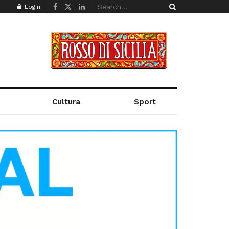
Login
Cultura
Sport