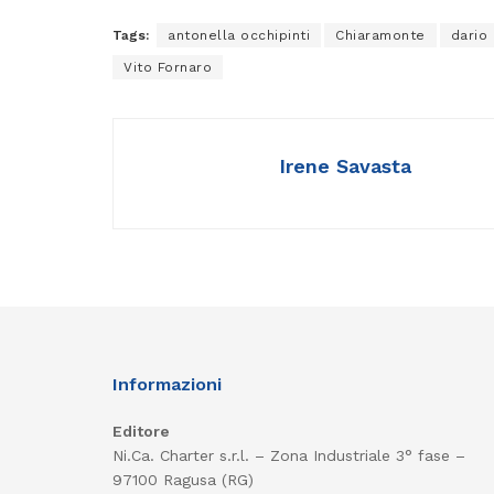
Tags:
antonella occhipinti
Chiaramonte
dario 
Vito Fornaro
Irene Savasta
Informazioni
Editore
Ni.Ca. Charter s.r.l. – Zona Industriale 3° fase –
97100 Ragusa (RG)