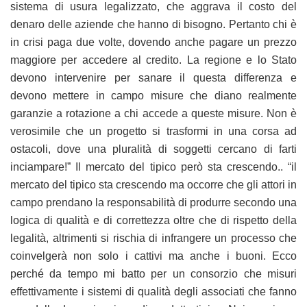
sistema di usura legalizzato, che aggrava il costo del
denaro delle aziende che hanno di bisogno. Pertanto chi è
in crisi paga due volte, dovendo anche pagare un prezzo
maggiore per accedere al credito. La regione e lo Stato
devono intervenire per sanare il questa differenza e
devono mettere in campo misure che diano realmente
garanzie a rotazione a chi accede a queste misure. Non è
verosimile che un progetto si trasformi in una corsa ad
ostacoli, dove una pluralità di soggetti cercano di farti
inciampare!” Il mercato del tipico però sta crescendo.. “il
mercato del tipico sta crescendo ma occorre che gli attori in
campo prendano la responsabilità di produrre secondo una
logica di qualità e di correttezza oltre che di rispetto della
legalità, altrimenti si rischia di infrangere un processo che
coinvelgerà non solo i cattivi ma anche i buoni. Ecco
perché da tempo mi batto per un consorzio che misuri
effettivamente i sistemi di qualità degli associati che fanno