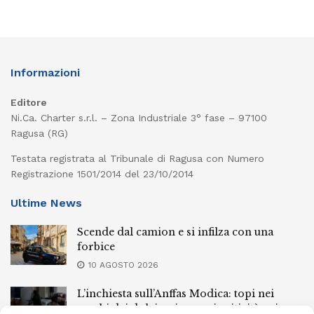
Informazioni
Editore
Ni.Ca. Charter s.r.l. – Zona Industriale 3° fase – 97100
Ragusa (RG)
Testata registrata al Tribunale di Ragusa con Numero
Registrazione 1501/2014 del 23/10/2014
Ultime News
Scende dal camion e si infilza con una
forbice
10 AGOSTO 2026
L’inchiesta sull’Anffas Modica: topi nei
sacchi dei dolciumi e gravi criticità nei