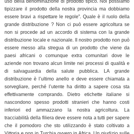
uso della denominazione di prodotto tipico. Noi possiamo
tipizzare il prodotto della nostra provincia ma dobbiamo
essere bravi a rispettare le regole”. Quale è il ruolo della
grande distribuzione ? Non ci può essere agricoltura se
non si procede ad un accordo di sistema con la grande
distribuzione locale e nazionale. Il nostro prodotto non può
essere messo alla stregua di un prodotto che viene da
paesi africani o comunque extra comunitari dove le
aziende non trovano alcun limite nei processi di qualità e
di salvaguardia della salute pubblica. LA grande
distribuzione è l’ultimo anello e deve essere chiamata a
sorvegliare, perché l’utente ha diritto a sapere cosa sta
effettivamente comprando. Dietro etichette italiane si
nascondono spesso prodotti stranieri che hanno costi
inferiori ed ammazzano la nostra agricoltura. La
tracciabilità della filiera deve essere nota a tutti per sapere
che il pomodoro che sto utilizzando è stato coltivato a
Vittoria e non in Turchia ovvero in Africa. Un giudizio sulle