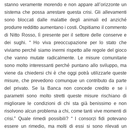
stanno veramente morendo e non appare all’orizzonte un
sistema che possa arrestare questa crisi. Gli allevamenti
sono bloccati dalle malattie degli animali ed anziché
produrre redditto aumentano i costi. Ospitiamo il commento
di Nitto Rosso, lì presente per il settore delle conserve e
dei sughi. “ Ho viva preoccupazione per lo stato che
viviamo perché siamo inermi rispetto alle regole del gioco
che vanno mutate radicalmente. Le misure comunitarie
sono molto interessanti perché puntano allo sviluppo, ma
viene da chiedersi chi è che oggi potrà utilizzarle queste
misure, che prevedono comunque un contributo da parte
del privato. Se la Banca non concede credito e se i
parametri sono molto stretti queste misure rischiano di
migliorare le condizioni di chi sta già benissimo e non
risolvono alcun problema a chi, come tanti vive momenti di
crisi.” Quale rimedi possibili? “ I consorzi fidi potevano
essere un rimedio, ma molti di essi si sono rilevati un