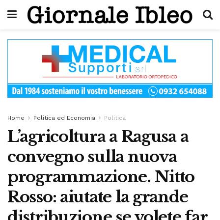
Home
Politica ed Economia
Politica
L’agricoltura a Ragusa a
convegno sulla nuova
programmazione. Nitto
Rosso: aiutate la grande
distribuzione se volete far