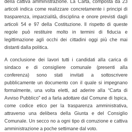
della cattiva amministrazione. La Carta, composta da 23
articoli indica come realizzare concretamente i principi di
trasparenza, imparzialità, disciplina e onore previsti dagli
articoli 54 e 97 della Costituzione. Il rispetto di queste
regole può restituire molto in termini di fiducia e
legittimazione agli occhi dei cittadini oggi più che mai
distanti dalla politica.
A conclusione dei lavori tutti i candidati alla carica di
sindaco e di consigliere comunale (presenti alla
conferenza) sono stati invitati a sottoscrivere
pubblicamente un documento con il quale si impegnano
formalmente, una volta eletti, ad aderire alla “Carta di
Avviso Pubblico” ed a farla adottare dal Comune di Ispica,
come codice etico per la trasparenza amministrativa,
attraverso una delibera della Giunta e del Consiglio
Comunale. Un secco no a ogni tipo di corruzione e cattiva
amministrazione a poche settimane dal voto.