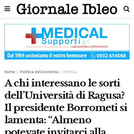
Home
Politica ed Economia
Politica
A chi interessano le sorti
dell’Università di Ragusa?
Il presidente Borrometi si
lamenta: “Almeno
potevate invitarci alla