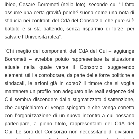
ibleo, Cesare Borrometi (nella foto), secondo cui “il fatto
assume una certa gravità perché suona come una nota di
sfiducia nei confronti del CdA del Consorzio, che pure si è
battuto e si sta battendo, senza risparmio di forze, per
salvare l’Università iblea”.
“Chi meglio dei componenti del CdA del Cui – aggiunge
Borrometi – avrebbe potuto rappresentare la situazione
attuale nella quale versa il Consorzio, suggerendo
elementi utili a corroborare, da parte delle forze politiche e
sindacali, le azioni già in corso? Il timore che si voglia
mantenere un profilo non adeguato alle reali esigenze del
Cui sembra discendere dalla stigmatizzata disattenzione,
che auspichiamo ci venga spiegata e che venga corretta
con l’organizzazione di un nuovo incontro a cui possano
partecipare, a pieno titolo, rappresentanti del CdA del
Cui. Le sorti del Consorzio non necessitano di divisioni,