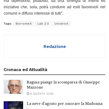
ma dipendono, piuttosto, da una sinergia di intenti ed
iniziative che, sola, potrà condurre ad esiti favorevoli nel
comune e diffuso interesse di tutti”.
Tags:
Borrometi
Lab 2.0
Universit
Redazione
Cronaca ed Attualità
Ragusa piange la scomparsa di Giuseppe
Mazzone
6 AGOSTO 2026
La neve d’agosto per onorare la Madonna