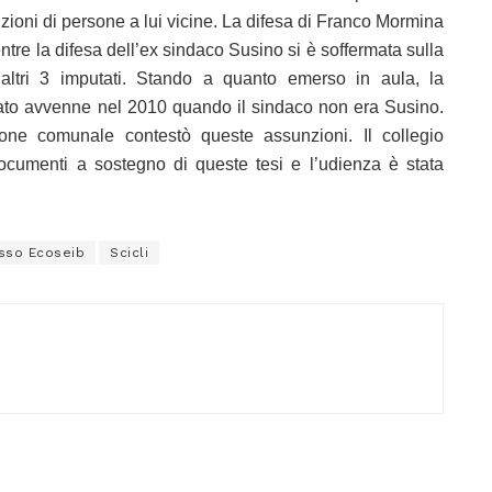
zioni di persone a lui vicine. La difesa di Franco Mormina
tre la difesa dell’ex sindaco Susino si è soffermata sulla
 altri 3 imputati. Stando a quanto emerso in aula, la
nato avvenne nel 2010 quando il sindaco non era Susino.
ione comunale contestò queste assunzioni. Il collegio
documenti a sostegno di queste tesi e l’udienza è stata
sso Ecoseib
Scicli