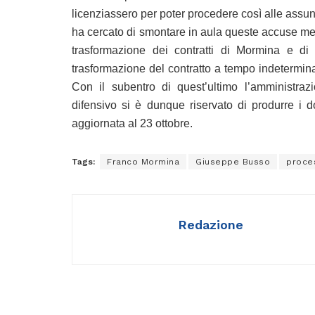
licenziassero per poter procedere così alle assun
ha cercato di smontare in aula queste accuse men
trasformazione dei contratti di Mormina e di
trasformazione del contratto a tempo indetermi
Con il subentro di quest’ultimo l’amministraz
difensivo si è dunque riservato di produrre i 
aggiornata al 23 ottobre.
Tags:
Franco Mormina
Giuseppe Busso
proce
Redazione