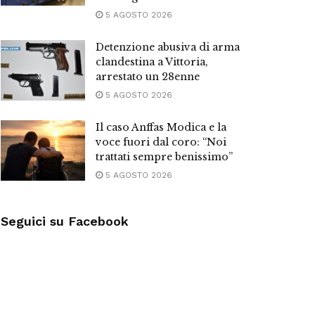
5 AGOSTO 2026
Detenzione abusiva di arma
clandestina a Vittoria,
arrestato un 28enne
5 AGOSTO 2026
Il caso Anffas Modica e la
voce fuori dal coro: “Noi
trattati sempre benissimo”
5 AGOSTO 2026
Seguici su Facebook