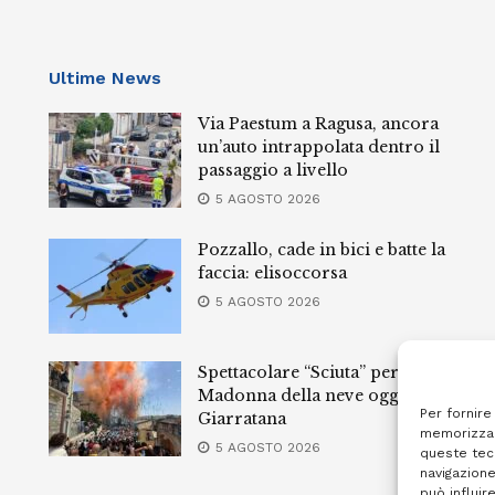
Ultime News
Via Paestum a Ragusa, ancora
un’auto intrappolata dentro il
passaggio a livello
5 AGOSTO 2026
Pozzallo, cade in bici e batte la
faccia: elisoccorsa
5 AGOSTO 2026
Spettacolare “Sciuta” per la
Madonna della neve oggi a
Per fornire
Giarratana
memorizzar
5 AGOSTO 2026
queste tec
navigazione
può influir