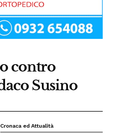
to contro
ndaco Susino
Cronaca ed Attualità