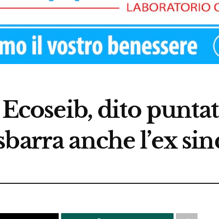
o Ecoseib, dito punta
barra anche l’ex si