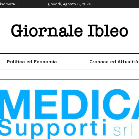
iservata
giovedì, Agosto 6, 2026
Politica ed Economia
Cronaca ed Attualità