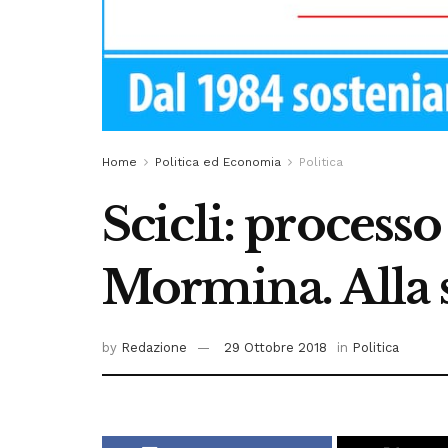
Home
Politica ed Economia
Politica
Scicli: process
Mormina. Alla s
by
Redazione
29 Ottobre 2018
in
Politica