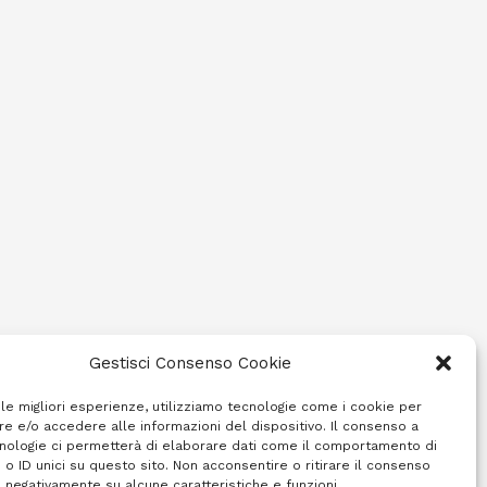
Gestisci Consenso Cookie
 le migliori esperienze, utilizziamo tecnologie come i cookie per
e e/o accedere alle informazioni del dispositivo. Il consenso a
nologie ci permetterà di elaborare dati come il comportamento di
 o ID unici su questo sito. Non acconsentire o ritirare il consenso
e negativamente su alcune caratteristiche e funzioni.