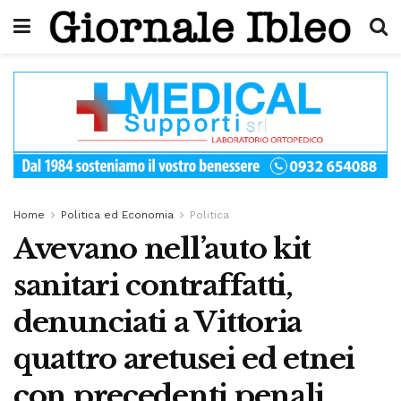
Home
Politica ed Economia
Politica
Avevano nell’auto kit
sanitari contraffatti,
denunciati a Vittoria
quattro aretusei ed etnei
con precedenti penali