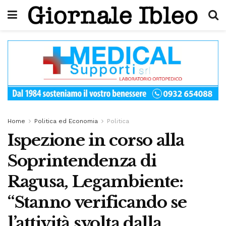
Home
Politica ed Economia
Politica
Ispezione in corso alla
Soprintendenza di
Ragusa, Legambiente:
“Stanno verificando se
l’attività svolta dalla