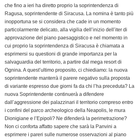
che fino a ieri ha diretto proprio la soprintendenza di
Ragusa, soprintendente di Siracusa. La nomina è tanto più
inopportuna se si considera che cade in un momento
particolarmente delicato, alla vigilia dell’inizio dell’iter di
approvazione del piano paesaggistico e nel momento in
cui proprio la soprintendenza di Siracusa è chiamata a
esprimersi su questioni di grande importanza per la
salvaguardia del territorio, a partire dal mega resort di
Ognina. A quest’ultimo proposito, ci chiediamo: la nuova
soprintendente manterrà il parere negativo sulla proposta
di variante espresso due giorni fa da chi l’ha preceduta? La
nuova Soprintendente continuerà a difendere
dall’aggressione dei palazzinari il territorio compreso entro
i confini del parco archeologico della Neapolis, le mura
Dionigiane e l’Epipoli? Ne difenderà la perimetrazione?
Non ci conforta affatto sapere che sarà la Panvini a
esprimere i pareri sulle numerose osservazioni al piano