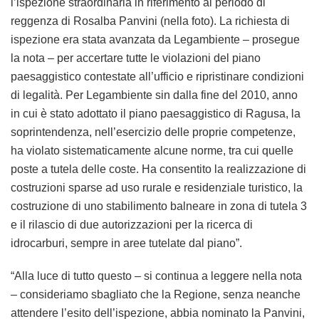
l’ispezione straordinaria in riferimento al periodo di
reggenza di Rosalba Panvini (nella foto). La richiesta di
ispezione era stata avanzata da Legambiente – prosegue
la nota – per accertare tutte le violazioni del piano
paesaggistico contestate all’ufficio e ripristinare condizioni
di legalità. Per Legambiente sin dalla fine del 2010, anno
in cui è stato adottato il piano paesaggistico di Ragusa, la
soprintendenza, nell’esercizio delle proprie competenze,
ha violato sistematicamente alcune norme, tra cui quelle
poste a tutela delle coste. Ha consentito la realizzazione di
costruzioni sparse ad uso rurale e residenziale turistico, la
costruzione di uno stabilimento balneare in zona di tutela 3
e il rilascio di due autorizzazioni per la ricerca di
idrocarburi, sempre in aree tutelate dal piano”.
“Alla luce di tutto questo – si continua a leggere nella nota
– consideriamo sbagliato che la Regione, senza neanche
attendere l’esito dell’ispezione, abbia nominato la Panvini,