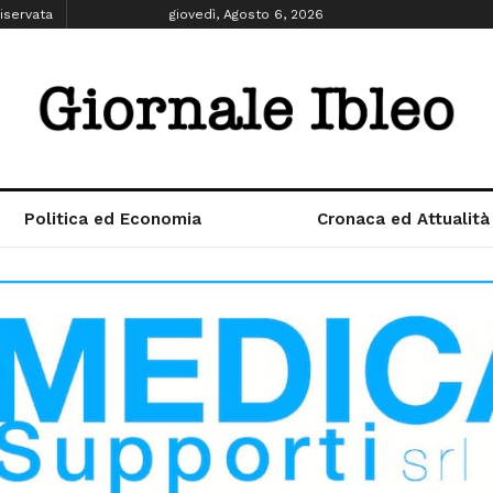
iservata
giovedì, Agosto 6, 2026
Politica ed Economia
Cronaca ed Attualità