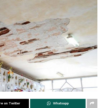
re on Twitter
Whatsapp