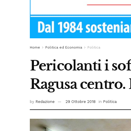
Home
Politica ed Economia
Politica
Pericolanti i so
Ragusa centro.
by
Redazione
29 Ottobre 2018
in
Politica