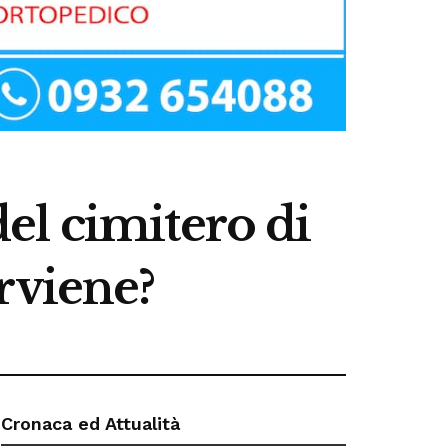
del cimitero di
rviene?
Cronaca ed Attualità