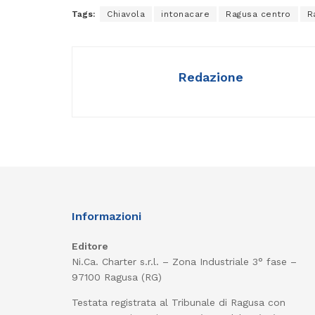
Tags:
Chiavola
intonacare
Ragusa centro
R
Redazione
Informazioni
Editore
Ni.Ca. Charter s.r.l. – Zona Industriale 3° fase –
97100 Ragusa (RG)
Testata registrata al Tribunale di Ragusa con