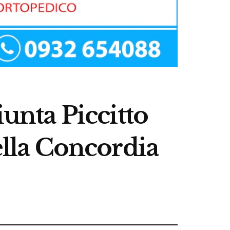
iunta Piccitto
ella Concordia