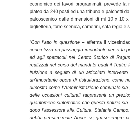
economico dei lavori programmati, prevede la r
platea da 240 posti ed una tribuna e palchetti da 
palcoscenico dalle dimensioni di ml 10 x 10 x 1
biglietteria, torre scenica, camerini, sala regia e se
“Con l’atto in questione
– afferma il vicesinda
concretizza un passaggio importante verso la pi
ed agli spettacoli nel Centro Storico di Ragu
realizzati nel corso del mandato quali il Teatro I
fruizione a seguito di un articolato intervent
un’importante opera di ristrutturazione, come
dimostra come l’Amministrazione comunale sia p
delle occasioni culturali rappresenti un prezio
quantomeno sintomatico che questa notizia sia s
dopo l’assessore alla Cultura, Stefania Campo,
debba pensare male. Anche se, quasi sempre, come