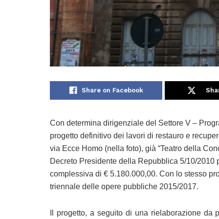
Share on Facebook
Sha
Con determina dirigenziale del Settore V – Prog
progetto definitivo dei lavori di restauro e recu
via Ecce Homo (nella foto), già “Teatro della Conc
Decreto Presidente della Repubblica 5/10/2010 pe
complessiva di € 5.180.000,00. Con lo stesso prov
triennale delle opere pubbliche 2015/2017.
Il progetto, a seguito di una rielaborazione da 