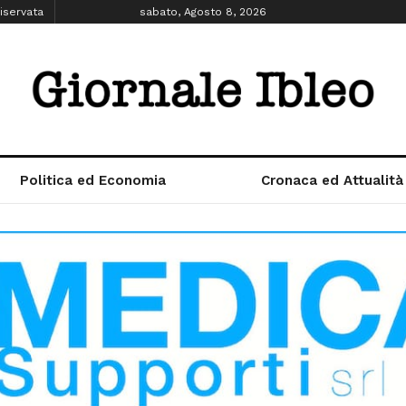
iservata
sabato, Agosto 8, 2026
Politica ed Economia
Cronaca ed Attualità