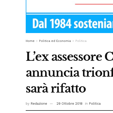
Home
Politica ed Economia
Politica
L’ex assessore 
annuncia trionf
sarà rifatto
by
Redazione
29 Ottobre 2018
in
Politica