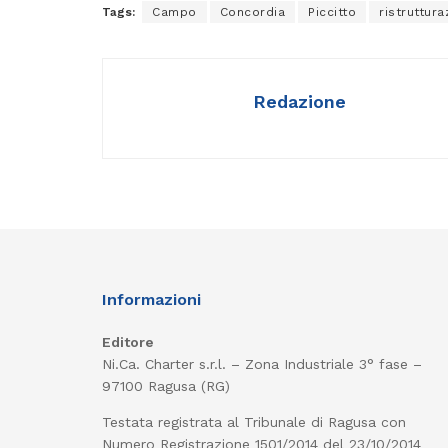
Tags:
Campo
Concordia
Piccitto
ristruttur
Redazione
Informazioni
Editore
Ni.Ca. Charter s.r.l. – Zona Industriale 3° fase –
97100 Ragusa (RG)
Testata registrata al Tribunale di Ragusa con
Numero Registrazione 1501/2014 del 23/10/2014