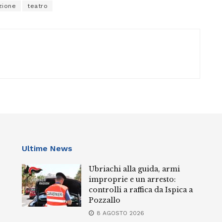
azione
teatro
Ultime News
Ubriachi alla guida, armi
improprie e un arresto:
controlli a raffica da Ispica a
Pozzallo
8 AGOSTO 2026