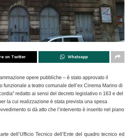
re on Twitter
Whatsapp
rammazione opere pubbliche – è stato approvato il
pero funzionale a teatro comunale dell’ex Cinema Marino di
ordia” redatto ai sensi del decreto legislativo n 163 e del
r la cui realizzazione è stata prevista una spesa
vedimento si dà atto che l’intervento è inserito nel piano
parte dell’Ufficio Tecnico dell’Ente del quadro tecnico ed