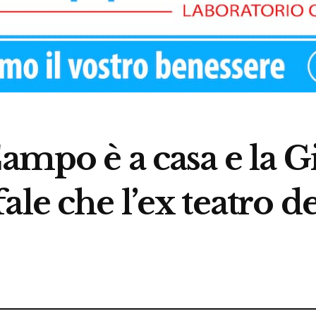
Campo è a casa e la G
ale che l’ex teatro d