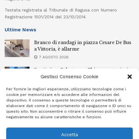
Testata registrata al Tribunale di Ragusa con Numero
Registrazione 1501/2014 del 23/10/2014
Ultime News
Branco di randagi in piazza Cesare De Bus
a Vittoria, è allarme
7 AGOSTO 2026
Santissimo Salvatore a Chiaramonte, ieri
sera la processione con il simulacro
Gestisci Consenso Cookie
7 AGOSTO 2026
Per fornire le migliori esperienze, utilizziamo tecnologie come i
cookie per memorizzare e/o accedere alle informazioni del
L’Ebt Ragusa approva il regolamento di
dispositivo. Il consenso a queste tecnologie ci permetterà di
conciliazione
elaborare dati come il comportamento di navigazione o ID unici su
questo sito. Non acconsentire o ritirare il consenso può influire
7 AGOSTO 2026
negativamente su alcune caratteristiche e funzioni.
Accetta