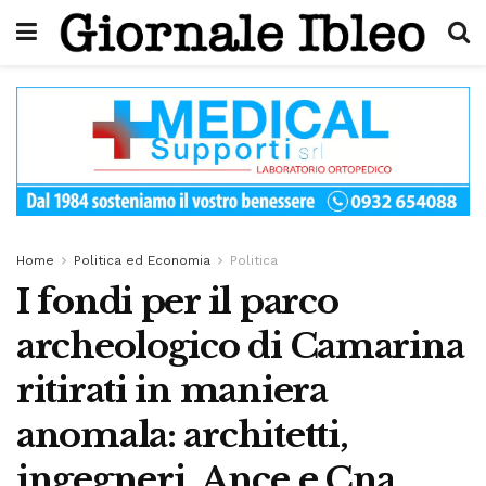
Home
Politica ed Economia
Politica
I fondi per il parco
archeologico di Camarina
ritirati in maniera
anomala: architetti,
ingegneri, Ance e Cna