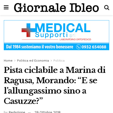
Home
Politica ed Economia
Politica
Pista ciclabile a Marina di
Ragusa, Morando: “E se
l’allungassimo sino a
Casuzze?”
by
Redazione
29 Ottobre 2018