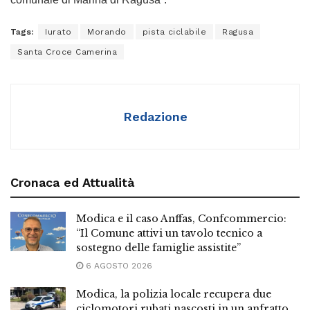
Tags:
Iurato
Morando
pista ciclabile
Ragusa
Santa Croce Camerina
Redazione
Cronaca ed Attualità
Modica e il caso Anffas, Confcommercio:
“Il Comune attivi un tavolo tecnico a
sostegno delle famiglie assistite”
6 AGOSTO 2026
Modica, la polizia locale recupera due
ciclomotori rubati nascosti in un anfratto