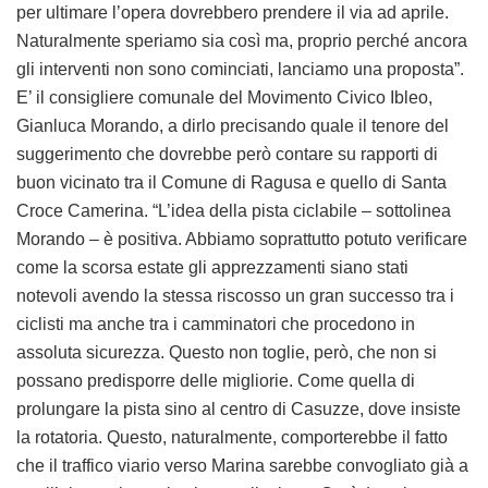
per ultimare l’opera dovrebbero prendere il via ad aprile.
Naturalmente speriamo sia così ma, proprio perché ancora
gli interventi non sono cominciati, lanciamo una proposta”.
E’ il consigliere comunale del Movimento Civico Ibleo,
Gianluca Morando, a dirlo precisando quale il tenore del
suggerimento che dovrebbe però contare su rapporti di
buon vicinato tra il Comune di Ragusa e quello di Santa
Croce Camerina. “L’idea della pista ciclabile – sottolinea
Morando – è positiva. Abbiamo soprattutto potuto verificare
come la scorsa estate gli apprezzamenti siano stati
notevoli avendo la stessa riscosso un gran successo tra i
ciclisti ma anche tra i camminatori che procedono in
assoluta sicurezza. Questo non toglie, però, che non si
possano predisporre delle migliorie. Come quella di
prolungare la pista sino al centro di Casuzze, dove insiste
la rotatoria. Questo, naturalmente, comporterebbe il fatto
che il traffico viario verso Marina sarebbe convogliato già a