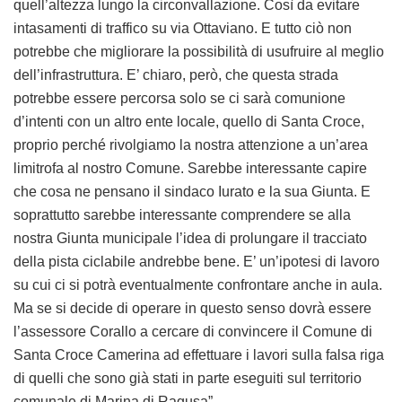
quell’altezza lungo la circonvallazione. Così da evitare
intasamenti di traffico su via Ottaviano. E tutto ciò non
potrebbe che migliorare la possibilità di usufruire al meglio
dell’infrastruttura. E’ chiaro, però, che questa strada
potrebbe essere percorsa solo se ci sarà comunione
d’intenti con un altro ente locale, quello di Santa Croce,
proprio perché rivolgiamo la nostra attenzione a un’area
limitrofa al nostro Comune. Sarebbe interessante capire
che cosa ne pensano il sindaco Iurato e la sua Giunta. E
soprattutto sarebbe interessante comprendere se alla
nostra Giunta municipale l’idea di prolungare il tracciato
della pista ciclabile andrebbe bene. E’ un’ipotesi di lavoro
su cui ci si potrà eventualmente confrontare anche in aula.
Ma se si decide di operare in questo senso dovrà essere
l’assessore Corallo a cercare di convincere il Comune di
Santa Croce Camerina ad effettuare i lavori sulla falsa riga
di quelli che sono già stati in parte eseguiti sul territorio
comunale di Marina di Ragusa”.