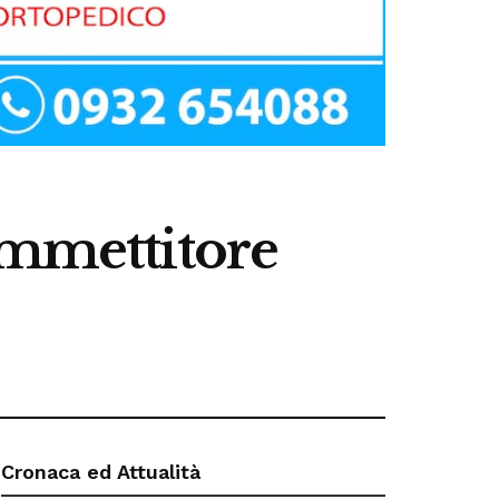
ommettitore
Cronaca ed Attualità