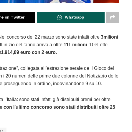
re on Twitter
Whatsapp
el concorso del 22 marzo sono state infatti oltre
3milioni
ll’inizio dell’anno arriva a oltre
111 milioni.
10eLotto
i 31.914,89 euro con 2 euro.
strazione”, collegata all’estrazione serale de Il Gioco del
con i 20 numeri delle prime due colonne del Notiziario delle
i e proseguendo in ordine, indovinandone 9 su 10.
l’Italia: sono stati infatti già distribuiti premi per oltre
 e
con l’ultimo concorso sono stati distribuiti oltre 25
sa