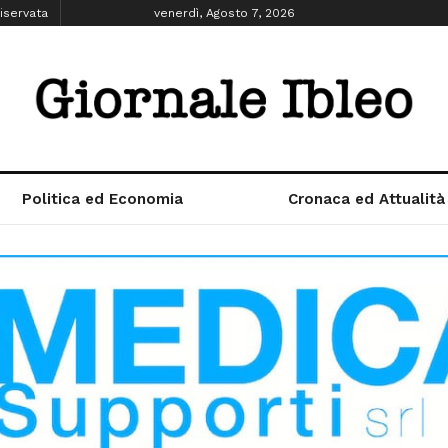
iservata
venerdì, Agosto 7, 2026
Politica ed Economia
Cronaca ed Attualità