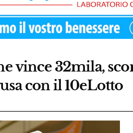
 ne vince 32mila, sc
usa con il 10eLotto