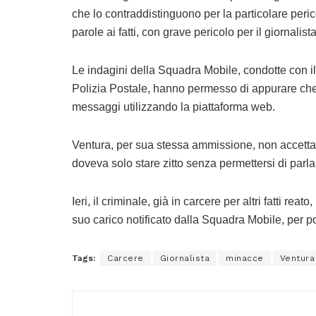
che lo contraddistinguono per la particolare peri
parole ai fatti, con grave pericolo per il giornalist
Le indagini della Squadra Mobile, condotte con il
Polizia Postale, hanno permesso di appurare che
messaggi utilizzando la piattaforma web.
Ventura, per sua stessa ammissione, non accettava 
doveva solo stare zitto senza permettersi di parla
Ieri, il criminale, già in carcere per altri fatti rea
suo carico notificato dalla Squadra Mobile, per poi
Tags:
Carcere
Giornalista
minacce
Ventura