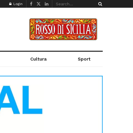
Login
Cultura
Sport