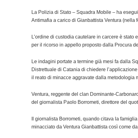
La Polizia di Stato – Squadra Mobile – ha esegui
Antimafia a carico di Gianbattista Ventura (nella fo
L’ordine di custodia cautelare in carcere è stato
per il ricorso in appello proposto dalla Procura d
Le indagini portate a termine già mesi fa dalla
Distrettuale di Catania di chiedere l’applicazione
il reato di minacce aggravate dalla metodologia m
Ventura, reggente del clan Dominante-Carbonaro di
del giornalista Paolo Borrometi, direttore del quo
Il giornalista Borrometi, quando citava la famigl
minacciato da Ventura Gianbattista così come da ta