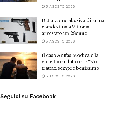
5 AGOSTO 2026
Detenzione abusiva di arma
clandestina a Vittoria,
arrestato un 28enne
5 AGOSTO 2026
Il caso Anffas Modica e la
voce fuori dal coro: “Noi
trattati sempre benissimo”
5 AGOSTO 2026
Seguici su Facebook