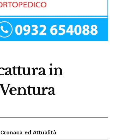
cattura in
a Ventura
Cronaca ed Attualità