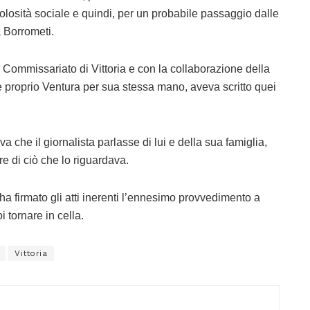
colosità sociale e quindi, per un probabile passaggio dalle
a Borrometi.
 Commissariato di Vittoria e con la collaborazione della
 proprio Ventura per sua stessa mano, aveva scritto quei
che il giornalista parlasse di lui e della sua famiglia,
re di ciò che lo riguardava.
to, ha firmato gli atti inerenti l’ennesimo provvedimento a
 tornare in cella.
Vittoria