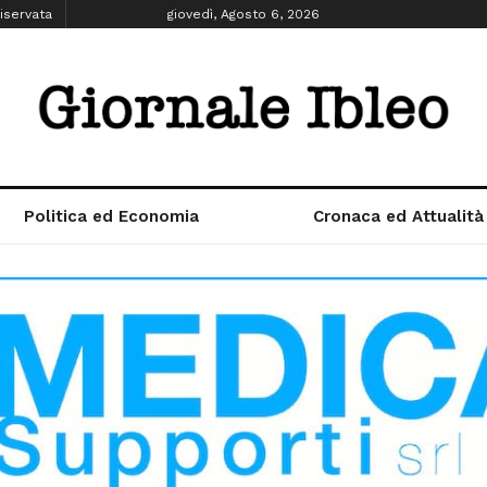
iservata
giovedì, Agosto 6, 2026
Politica ed Economia
Cronaca ed Attualità