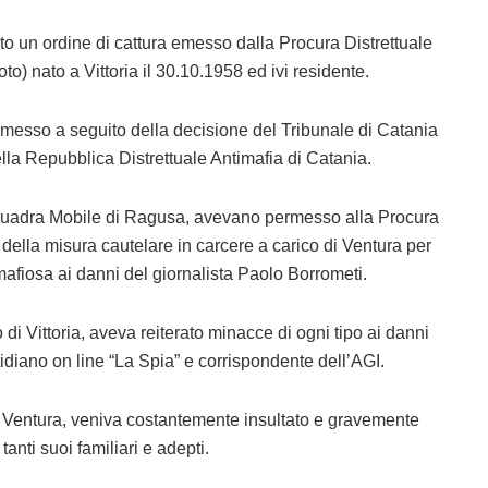
to un ordine di cattura emesso dalla Procura Distrettuale
to) nato a Vittoria il 30.10.1958 ed ivi residente.
 emesso a seguito della decisione del Tribunale di Catania
ella Repubblica Distrettuale Antimafia di Catania.
 Squadra Mobile di Ragusa, avevano permesso alla Procura
 della misura cautelare in carcere a carico di Ventura per
afiosa ai danni del giornalista Paolo Borrometi.
 Vittoria, aveva reiterato minacce di ogni tipo ai danni
tidiano on line “La Spia” e corrispondente dell’AGI.
ia Ventura, veniva costantemente insultato e gravemente
nti suoi familiari e adepti.