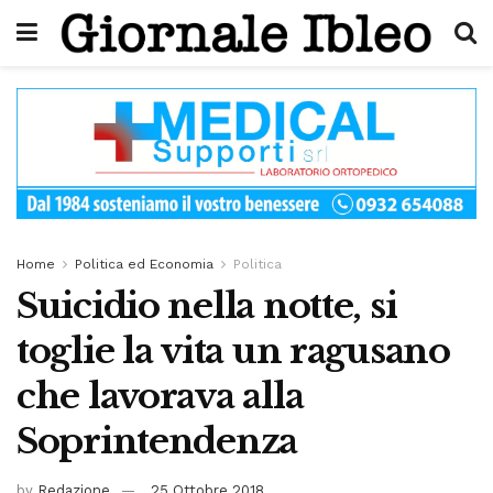
Home
Politica ed Economia
Politica
Suicidio nella notte, si
toglie la vita un ragusano
che lavorava alla
Soprintendenza
by
Redazione
25 Ottobre 2018