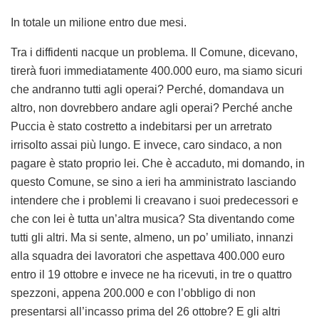
In totale un milione entro due mesi.
Tra i diffidenti nacque un problema. Il Comune, dicevano,
tirerà fuori immediatamente 400.000 euro, ma siamo sicuri
che andranno tutti agli operai? Perché, domandava un
altro, non dovrebbero andare agli operai? Perché anche
Puccia è stato costretto a indebitarsi per un arretrato
irrisolto assai più lungo. E invece, caro sindaco, a non
pagare è stato proprio lei. Che è accaduto, mi domando, in
questo Comune, se sino a ieri ha amministrato lasciando
intendere che i problemi li creavano i suoi predecessori e
che con lei è tutta un’altra musica? Sta diventando come
tutti gli altri. Ma si sente, almeno, un po’ umiliato, innanzi
alla squadra dei lavoratori che aspettava 400.000 euro
entro il 19 ottobre e invece ne ha ricevuti, in tre o quattro
spezzoni, appena 200.000 e con l’obbligo di non
presentarsi all’incasso prima del 26 ottobre? E gli altri