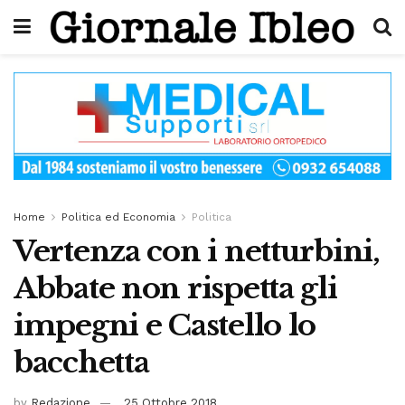
Home
Politica ed Economia
Politica
Vertenza con i netturbini,
Abbate non rispetta gli
impegni e Castello lo
bacchetta
by
Redazione
25 Ottobre 2018