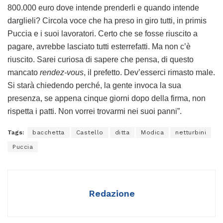
800.000 euro dove intende prenderli e quando intende
darglieli? Circola voce che ha preso in giro tutti, in primis
Puccia e i suoi lavoratori. Certo che se fosse riuscito a
pagare, avrebbe lasciato tutti esterrefatti. Ma non c’è
riuscito. Sarei curiosa di sapere che pensa, di questo
mancato
rendez-vous
, il prefetto. Dev’esserci rimasto male.
Si starà chiedendo perché, la gente invoca la sua
presenza, se appena cinque giorni dopo della firma, non
rispetta i patti. Non vorrei trovarmi nei suoi panni”.
Tags:
bacchetta
Castello
ditta
Modica
netturbini
Puccia
Redazione