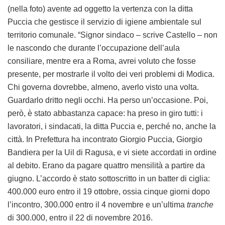
(nella foto) avente ad oggetto la vertenza con la ditta
Puccia che gestisce il servizio di igiene ambientale sul
territorio comunale. “Signor sindaco – scrive Castello – non
le nascondo che durante l’occupazione dell’aula
consiliare, mentre era a Roma, avrei voluto che fosse
presente, per mostrarle il volto dei veri problemi di Modica.
Chi governa dovrebbe, almeno, averlo visto una volta.
Guardarlo dritto negli occhi. Ha perso un’occasione. Poi,
però, è stato abbastanza capace: ha preso in giro tutti: i
lavoratori, i sindacati, la ditta Puccia e, perché no, anche la
città. In Prefettura ha incontrato Giorgio Puccia, Giorgio
Bandiera per la Uil di Ragusa, e vi siete accordati in ordine
al debito. Erano da pagare quattro mensilità a partire da
giugno. L’accordo è stato sottoscritto in un batter di ciglia:
400.000 euro entro il 19 ottobre, ossia cinque giorni dopo
l’incontro, 300.000 entro il 4 novembre e un’ultima
tranche
di 300.000, entro il 22 di novembre 2016.