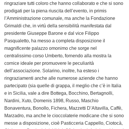
ringraziare tutti coloro che hanno collaborato e che si sono
prodigati per la piena riuscita dell’evento, in primis
l’Amministrazione comunale, ma anche la Fondazione
Grimaldi che, in virtù della sensibilità manifestata dal
presidente Giuseppe Barone e dal vice Filippo
Pasqualetto, ha messo a completa disposizione il
magnificente palazzo omonimo che sorge nel
centralissimo corso Umberto, fornendo alla mostra la
cornice ideale per promuovere le peculiarità
dell’associazione. Solarino, inoltre, ha esteso i
ringraziamenti anche alle numerose aziende che hanno
partecipato (sia quelle di grappa, il meglio che c’è in Italia
e in Sicilia, vale a dire Bottega, Bocchino, Bertagnolli,
Nardini, Xuto, Domenis 1898, Russo, Maschio
Bonaventura, Bonollo, Fichera, Mazzetti D’Altavilla, Caffè,
Marzadro, ma anche le cioccolaterie modicane che si sono
messe a disposizione, cioè Pasticceria Cappello, Ciotocà,