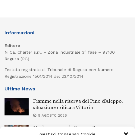
Informazioni
Editore
Ni.Ca. Charter s.r.l. – Zona Industriale 3° fase – 97100
Ragusa (RG)
Testata registrata al Tribunale di Ragusa con Numero
Registrazione 1501/2014 del 23/10/2014
Ultime News
Fiamme nella riserva del Pino d’Aleppo,
situazione critica a Vittoria
9 AGOSTO 2026
Modica, morte di Gingina Bergamasco:
depositate le perizie
Gestisci Consenso Cookie