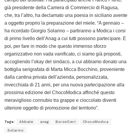
già presidente della Camera di Commercio di Ragusa,
che, tra l’altro, ha declamato una poesia in siciliano avente
a oggetto proprio la preparazione del miele. “A gennaio –
ha ricordato Giorgio Solarino – partiranno a Modica i corsi
di primo livello dell’Anag a cui tutti possono partecipare. E
poi, per fare in modo che questo immenso sforzo
organizzativo non vada vanificato, ci siamo già proposti,
accogliendo l’okay del sindaco, a cui abbiamo donato una
bottiglia serigrafata di Marta Micca Bocchino, proveniente
dalla cantina privata dell’azienda, personalizzata,
invecchiata di 21 anni, per una nuova partecipazione alla
prossima edizione del ChocoModica affinché questo
meraviglioso connubio tra grappe e cioccolato diventi
ulteriore oggetto di promozione del territorio”.
Tags:
Abbate
anag
Borzellieri
ChocoModica
Solarino