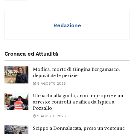
Redazione
Cronaca ed Attualità
Modica, morte di Gingina Bergamasco:
depositate le perizie
9 AGOSTO 2026
Ubriachi alla guida, armi improprie e un
arresto: controlli a raffica da Ispica a
Pozzallo
9 AGOSTO 2026
Scippo a Donnalucata, preso un ventenne