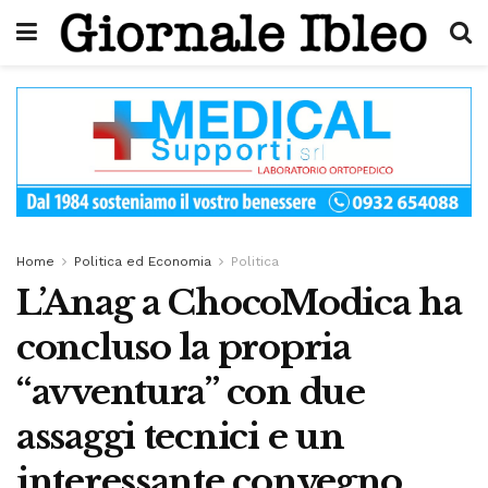
Home
Politica ed Economia
Politica
L’Anag a ChocoModica ha
concluso la propria
“avventura” con due
assaggi tecnici e un
interessante convegno