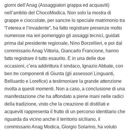
giorni dell’Anag (Assaggiatori grappa ed acquaviti)
nell’ambito del ChocoModica. Non solo la mostra di
grappe e cioccolate, per sancire lo speciale matrimonio tra
“l’eterea e l’invadente”, ha fatto registrare presenze molto
numerose ma ieri pomeriggio gli assaggi tecnici, guidati
prima dal presidente regionale, Nino Borzellieri, e poi dal
commissario Anag Vittoria, Giancarlo Francione, hanno
fatto registrare il tutto esaurito. E in una delle due
occasioni, c’era addirittura il sindaco, Ignazio Abbate, con
ben tre componenti di Giunta (gli assessori Linguanti,
Belluardo e Lorefice) a testimoniare la grande attenzione
rivolta a questi momenti. Non a caso, a conclusione di una
manifestazione che ha affondato a piene mani nelle radici
della tradizione, visto che la creazione di distillati e
acqueviti rappresenta il frutto di un percorso identitario che
riguarda da vicino anche il territorio siciliano, il
commissario Anag Modica, Giorgio Solarino, ha voluto