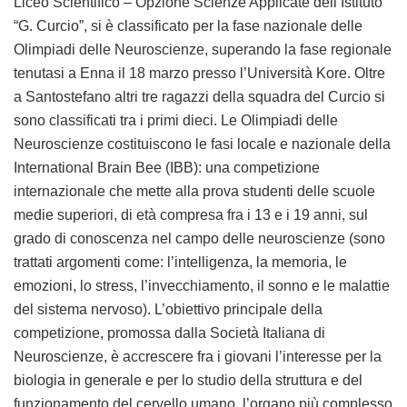
Liceo Scientifico – Opzione Scienze Applicate dell’Istituto
“G. Curcio”, si è classificato per la fase nazionale delle
Olimpiadi delle Neuroscienze, superando la fase regionale
tenutasi a Enna il 18 marzo presso l’Università Kore. Oltre
a Santostefano altri tre ragazzi della squadra del Curcio si
sono classificati tra i primi dieci. Le Olimpiadi delle
Neuroscienze costituiscono le fasi locale e nazionale della
International Brain Bee (IBB): una competizione
internazionale che mette alla prova studenti delle scuole
medie superiori, di età compresa fra i 13 e i 19 anni, sul
grado di conoscenza nel campo delle neuroscienze (sono
trattati argomenti come: l’intelligenza, la memoria, le
emozioni, lo stress, l’invecchiamento, il sonno e le malattie
del sistema nervoso). L’obiettivo principale della
competizione, promossa dalla Società Italiana di
Neuroscienze, è accrescere fra i giovani l’interesse per la
biologia in generale e per lo studio della struttura e del
funzionamento del cervello umano, l’organo più complesso