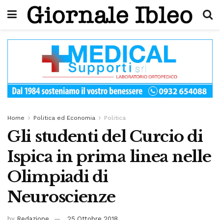
Home
Politica ed Economia
Politica
Gli studenti del Curcio di
Ispica in prima linea nelle
Olimpiadi di
Neuroscienze
by
Redazione
25 Ottobre 2018