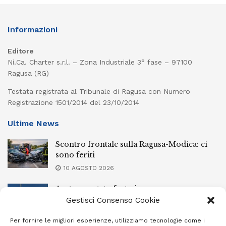
Informazioni
Editore
Ni.Ca. Charter s.r.l. – Zona Industriale 3° fase – 97100
Ragusa (RG)
Testata registrata al Tribunale di Ragusa con Numero
Registrazione 1501/2014 del 23/10/2014
Ultime News
Scontro frontale sulla Ragusa-Modica: ci
sono feriti
10 AGOSTO 2026
Acate, sventato furto in un campo
fotovoltaico
Gestisci Consenso Cookie
10 AGOSTO 2026
Per fornire le migliori esperienze, utilizziamo tecnologie come i