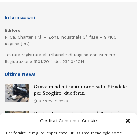
Informazioni
Editore
Ni.Ca. Charter s.r.l. – Zona Industriale 3° fase – 97100
Ragusa (RG)
Testata registrata al Tribunale di Ragusa con Numero
Registrazione 1501/2014 del 23/10/2014
Ultime News
Grave incidente autonomo sullo Stradale
per Scoglitti: due feriti
6 AGOSTO 2026
Controlli nei centri storici delle cittadine
della provincia iblea, 23 stranieri espulsi
Gestisci Consenso Cookie
6 AGOSTO 2026
Per fornire le migliori esperienze, utilizziamo tecnologie come i