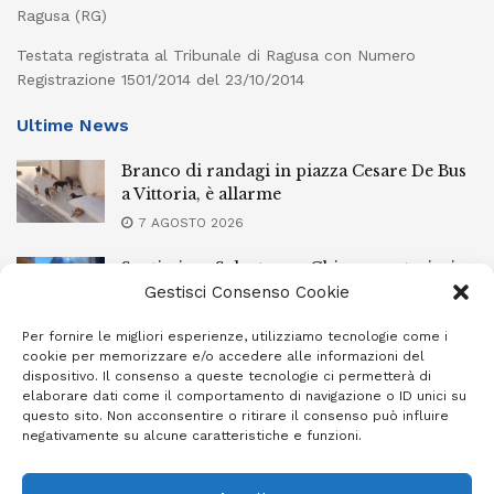
Ragusa (RG)
Testata registrata al Tribunale di Ragusa con Numero
Registrazione 1501/2014 del 23/10/2014
Ultime News
Branco di randagi in piazza Cesare De Bus
a Vittoria, è allarme
7 AGOSTO 2026
Santissimo Salvatore a Chiaramonte, ieri
sera la processione con il simulacro
Gestisci Consenso Cookie
7 AGOSTO 2026
Per fornire le migliori esperienze, utilizziamo tecnologie come i
cookie per memorizzare e/o accedere alle informazioni del
L’Ebt Ragusa approva il regolamento di
dispositivo. Il consenso a queste tecnologie ci permetterà di
conciliazione
elaborare dati come il comportamento di navigazione o ID unici su
questo sito. Non acconsentire o ritirare il consenso può influire
7 AGOSTO 2026
negativamente su alcune caratteristiche e funzioni.