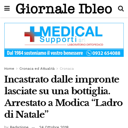
Home
Cronaca ed Attualità
Cronaca
Incastrato dalle impronte
lasciate su una bottiglia.
Arrestato a Modica “Ladro
di Natale”
by
Redazione
24 Ottobre 2018