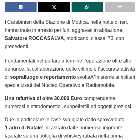
I Carabinieri della Stazione di Modica, nella notte di ieri,
hanno tratto in arresto per furti aggravati in abitazione,
Salvatore ROCCASALVA
, modicano, classe ’73, con
precedenti.
Fondamentali nel portare a termine l’operazione oltre alle
denunce, la collaborazione delle vittime e l’accurata attività
di
sopralluogo e repertamento
svoltaA?insieme ai militari
specializzati del Nucleo Operativo e Radiomobile.
Una refurtiva di oltre 30.000 Euro
comprendente
numerosi elettrodomestici, suppellettili ed oggetti preziosi.
Due in particolare le case svaligiate dallo sprovveduto
‘Ladro di Natale’
incastrato dalle numerose impronte
lasciate su una bottiglia di whiskey rubata nella prima