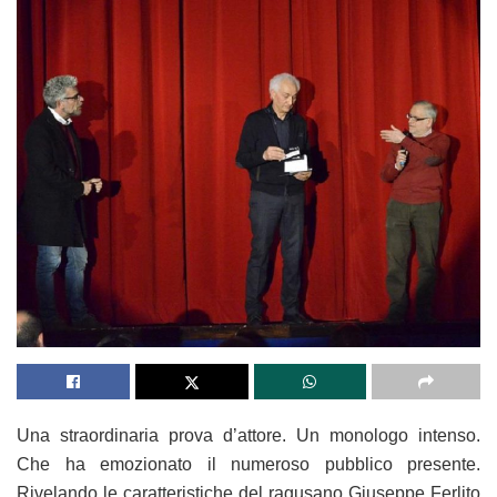
Una straordinaria prova d’attore. Un monologo intenso.
Che ha emozionato il numeroso pubblico presente.
Rivelando le caratteristiche del ragusano Giuseppe Ferlito