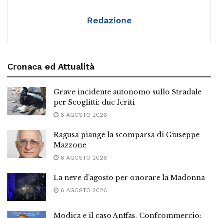
Redazione
Cronaca ed Attualità
Grave incidente autonomo sullo Stradale
per Scoglitti: due feriti
6 AGOSTO 2026
Ragusa piange la scomparsa di Giuseppe
Mazzone
6 AGOSTO 2026
La neve d’agosto per onorare la Madonna
6 AGOSTO 2026
Modica e il caso Anffas, Confcommercio: