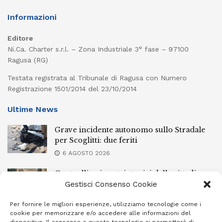
Informazioni
Editore
Ni.Ca. Charter s.r.l. – Zona Industriale 3° fase – 97100
Ragusa (RG)
Testata registrata al Tribunale di Ragusa con Numero
Registrazione 1501/2014 del 23/10/2014
Ultime News
Grave incidente autonomo sullo Stradale
per Scoglitti: due feriti
6 AGOSTO 2026
Controlli nei centri storici delle cittadine
della provincia iblea, 23 stranieri espulsi
Gestisci Consenso Cookie
6 AGOSTO 2026
Per fornire le migliori esperienze, utilizziamo tecnologie come i
cookie per memorizzare e/o accedere alle informazioni del
Ragusa piange la scomparsa di Giuseppe