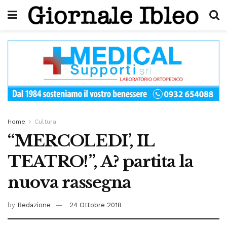
Home
Cultura
“MERCOLEDI’, IL
TEATRO!”, A? partita la
nuova rassegna
by
Redazione
24 Ottobre 2018