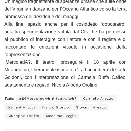
Un magico traghettatore di speranze umane che sulle onde
del Virginian danzano per l’Oceano Atlantico verso la terra
promessa dei desideri e dei miraggi.
Alla fine, spazio anche per il cosiddetto ‘dopoteatro’,
un’altra sperimentazione voluta dal Cts che ha permesso
al pubblico di interagire con l’attore e con il regista e di
raccontare le emozioni vissute in occasione della
rappresentazione.
‘MercoledA?, il teatro!’ proseguirè il 18 aprile con
Mirandolina, liberamente ispirato a ‘La Locandiera’ di Carlo
Goldoni, con l’interpretazione di Carmela Buffa Calleo,
adattamento e regia di Nicola Alberto Orofino.
Tags:
a�?MercoledA� il teatro!a�?
Carmelo Arezzo
Danieal Antoci
Franco Giorgio
Giovanni Arezzo
Giuseppe Ferlito
Massimo Leggio