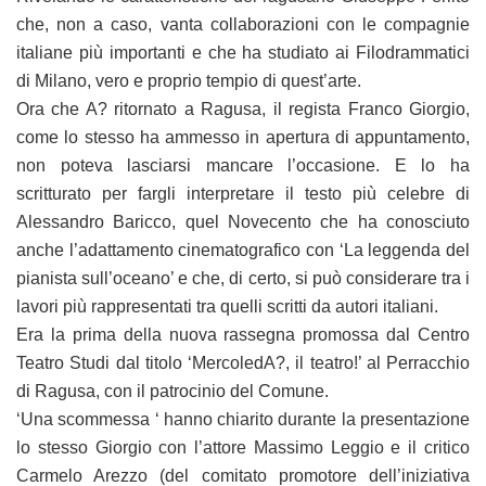
che, non a caso, vanta collaborazioni con le compagnie
italiane più importanti e che ha studiato ai Filodrammatici
di Milano, vero e proprio tempio di quest’arte.
Ora che A? ritornato a Ragusa, il regista Franco Giorgio,
come lo stesso ha ammesso in apertura di appuntamento,
non poteva lasciarsi mancare l’occasione. E lo ha
scritturato per fargli interpretare il testo più celebre di
Alessandro Baricco, quel Novecento che ha conosciuto
anche l’adattamento cinematografico con ‘La leggenda del
pianista sull’oceano’ e che, di certo, si può considerare tra i
lavori più rappresentati tra quelli scritti da autori italiani.
Era la prima della nuova rassegna promossa dal Centro
Teatro Studi dal titolo ‘MercoledA?, il teatro!’ al Perracchio
di Ragusa, con il patrocinio del Comune.
‘Una scommessa ‘ hanno chiarito durante la presentazione
lo stesso Giorgio con l’attore Massimo Leggio e il critico
Carmelo Arezzo (del comitato promotore dell’iniziativa