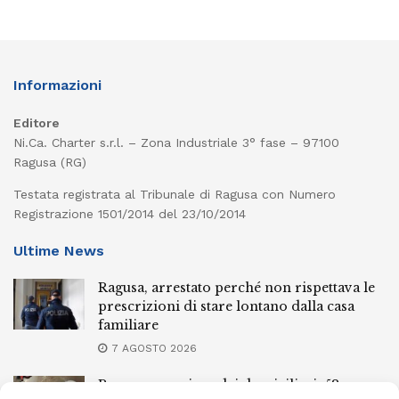
Informazioni
Editore
Ni.Ca. Charter s.r.l. – Zona Industriale 3° fase – 97100
Ragusa (RG)
Testata registrata al Tribunale di Ragusa con Numero
Registrazione 1501/2014 del 23/10/2014
Ultime News
Ragusa, arrestato perché non rispettava le
prescrizioni di stare lontano dalla casa
familiare
7 AGOSTO 2026
Ragusa, spacciava dai domiciliari: 52enne