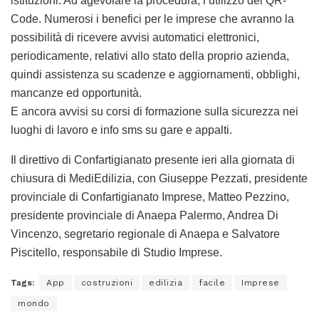
istituzioni. Ad agevolare la procedura, l’utilizzo del QR-
Code. Numerosi i benefici per le imprese che avranno la
possibilità di ricevere avvisi automatici elettronici,
periodicamente, relativi allo stato della proprio azienda,
quindi assistenza su scadenze e aggiornamenti, obblighi,
mancanze ed opportunità.
E ancora avvisi su corsi di formazione sulla sicurezza nei
luoghi di lavoro e info sms su gare e appalti.
Il direttivo di Confartigianato presente ieri alla giornata di
chiusura di MediEdilizia, con Giuseppe Pezzati, presidente
provinciale di Confartigianato Imprese, Matteo Pezzino,
presidente provinciale di Anaepa Palermo, Andrea Di
Vincenzo, segretario regionale di Anaepa e Salvatore
Piscitello, responsabile di Studio Imprese.
Tags:
App
costruzioni
edilizia
facile
Imprese
mondo