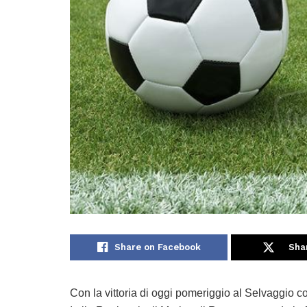
Share on Facebook
Sha
Con la vittoria di oggi pomeriggio al Selvaggio co