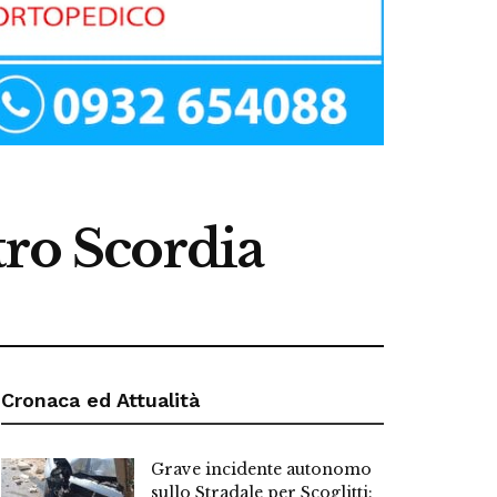
tro Scordia
Cronaca ed Attualità
Grave incidente autonomo
sullo Stradale per Scoglitti: