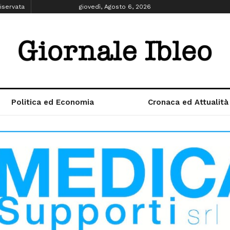
iservata
giovedì, Agosto 6, 2026
Politica ed Economia
Cronaca ed Attualità