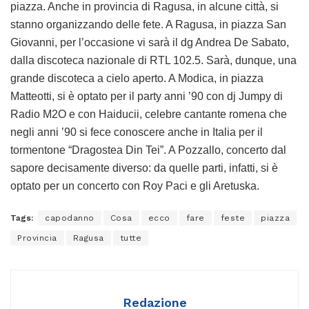
piazza. Anche in provincia di Ragusa, in alcune città, si
stanno organizzando delle fete. A Ragusa, in piazza San
Giovanni, per l’occasione vi sarà il dg Andrea De Sabato,
dalla discoteca nazionale di RTL 102.5. Sarà, dunque, una
grande discoteca a cielo aperto. A Modica, in piazza
Matteotti, si è optato per il party anni ’90 con dj Jumpy di
Radio M2O e con Haiducii, celebre cantante romena che
negli anni ’90 si fece conoscere anche in Italia per il
tormentone “Dragostea Din Tei”. A Pozzallo, concerto dal
sapore decisamente diverso: da quelle parti, infatti, si è
optato per un concerto con Roy Paci e gli Aretuska.
Tags:
capodanno
Cosa
ecco
fare
feste
piazza
Provincia
Ragusa
tutte
Redazione