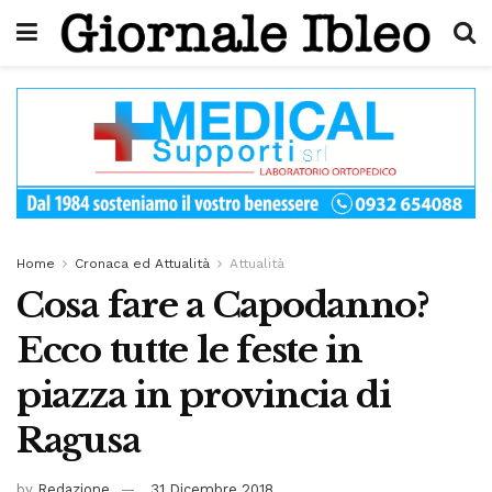
Home
Cronaca ed Attualità
Attualità
Cosa fare a Capodanno?
Ecco tutte le feste in
piazza in provincia di
Ragusa
by
Redazione
31 Dicembre 2018