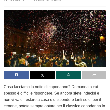
Cosa facciamo la notte di capodanno? Domanda a cui
spesso è difficile rispondere. Se ancora siete indecisi e
non vi va di restare a casa o di spendere tanti soldi per il
cenone, potete sempre optare per il classico capodanno in