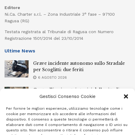
Editore
Ni.Ca. Charter s.r.l. – Zona Industriale 3° fase – 97100
Ragusa (RG)
Testata registrata al Tribunale di Ragusa con Numero
Registrazione 1501/2014 del 23/10/2014
Ultime News
Grave incidente autonomo sullo Stradale
per Scoglitti: due feriti
6 AGOSTO 2026
Controlli nei centri storici delle cittadine
della provincia iblea, 23 stranieri espulsi
Gestisci Consenso Cookie
6 AGOSTO 2026
Per fornire le migliori esperienze, utilizziamo tecnologie come i
cookie per memorizzare e/o accedere alle informazioni del
Ragusa piange la scomparsa di Giuseppe
dispositivo. Il consenso a queste tecnologie ci permetterà di
Mazzone
elaborare dati come il comportamento di navigazione o ID unici su
questo sito. Non acconsentire o ritirare il consenso può influire
6 AGOSTO 2026