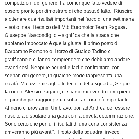
competizioni del genere, ha comunque fatto vedere di
essere pronto per dimostrare di che pasta è fatto. “Riuscire
a ottenere due risultati importanti nell’arco di una settimana
– sottolinea il tecnico dell’Mtb Euromotor Team Ragusa,
Giuseppe Nascondiglio – significa che la strada che
abbiamo imboccato è quella giusta. Il primo posto di
Barbarano Romano e il terzo di Gualdo Tadino ci
gratificano e ci fanno comprendere che dobbiamo andare
avanti così. Neppure per noi è facile confrontarci con
scenari del genere, in qualche modo rappresenta una
novità. Ma assieme agli altri tecnici della squadra, Sergio
Iacono e Alessio Pagano, ci stiamo muovendo con i piedi
di piombo per raggiungere risultati ancora più importanti.
Almeno ci proviamo. Un bravo, poi, ad Andrea per essere
riuscito a disputare una gara con la dovuta determinazione.
Sono certo che per lui i risultati di una certa consistenza
arriveranno più avanti”. Il resto della squadra, invece,