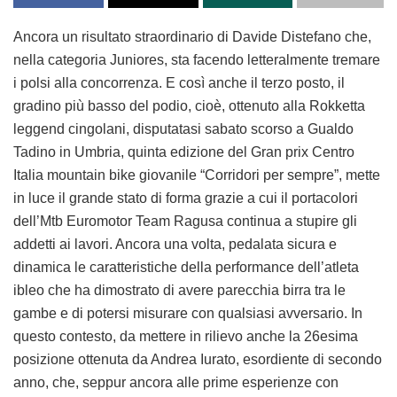
Ancora un risultato straordinario di Davide Distefano che,
nella categoria Juniores, sta facendo letteralmente tremare
i polsi alla concorrenza. E così anche il terzo posto, il
gradino più basso del podio, cioè, ottenuto alla Rokketta
leggend cingolani, disputatasi sabato scorso a Gualdo
Tadino in Umbria, quinta edizione del Gran prix Centro
Italia mountain bike giovanile “Corridori per sempre”, mette
in luce il grande stato di forma grazie a cui il portacolori
dell’Mtb Euromotor Team Ragusa continua a stupire gli
addetti ai lavori. Ancora una volta, pedalata sicura e
dinamica le caratteristiche della performance dell’atleta
ibleo che ha dimostrato di avere parecchia birra tra le
gambe e di potersi misurare con qualsiasi avversario. In
questo contesto, da mettere in rilievo anche la 26esima
posizione ottenuta da Andrea Iurato, esordiente di secondo
anno, che, seppur ancora alle prime esperienze con