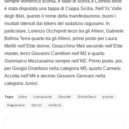
sempre domenica scorsa, è stato di scena a Comiso dove
è stata disputata una tappa di Coppa Sicilia. Nell’Xc Valle
degli Iblei, questo il nome della manifestazione, buoni i
risultati ottenuti dai bikers del sodalizio ragusano. In
particolare, Lorenzo Occhipinti terzo tra gli Allievi, Gabriele
Bellina Terra quarto tra gli Allievi, primo posto per Laura
Melilli nell’Elite donne, Gioacchino Meli secondo nell’Elite
master, terzo Giovanni Camillieri nell’M2 e quarto
Gianmarco Mezzasalma sempre nell’M2. Primo posto, poi,
per Giorgio Distefano nella categoria M5, quarto Carmelo
Accetta nell’M4 e decimo Giovanni Gennaro nella
categoria Junior.
Tags:
bike
conquista
Davide
Distefano
posto
Ragusano
terzo
umbria