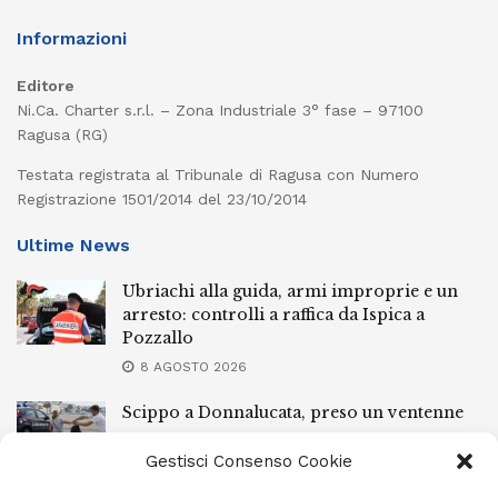
Informazioni
Editore
Ni.Ca. Charter s.r.l. – Zona Industriale 3° fase – 97100
Ragusa (RG)
Testata registrata al Tribunale di Ragusa con Numero
Registrazione 1501/2014 del 23/10/2014
Ultime News
Ubriachi alla guida, armi improprie e un
arresto: controlli a raffica da Ispica a
Pozzallo
8 AGOSTO 2026
Scippo a Donnalucata, preso un ventenne
ragusano
Gestisci Consenso Cookie
8 AGOSTO 2026