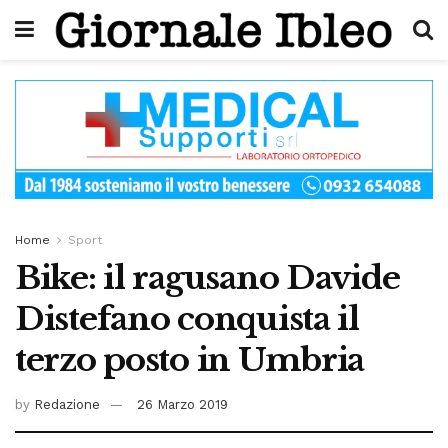
Home
Sport
Bike: il ragusano Davide
Distefano conquista il
terzo posto in Umbria
by
Redazione
26 Marzo 2019