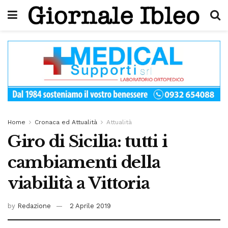
Home
Cronaca ed Attualità
Attualità
Giro di Sicilia: tutti i
cambiamenti della
viabilità a Vittoria
by
Redazione
2 Aprile 2019