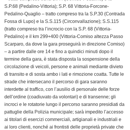
S.P.68 (Pedalino-Vittoria); S.P. 68 Vittoria-Forcone-
Pedalino-Quaglio – tratto compreso tra la S.P.30 (Contrada
Fossa di Lupo) e la S.S.115 (Circonvallazione); S.S.115
(tratto compreso tra l’incrocio con la S.P. 68 (Vittoria-
Pedalino) e il km 299+400 (Vittoria-Comiso altezza Passo
Scarparo, da dove la gara proseguirà in direzione Comiso)
– a partire dalle ore 14 e fino a quindici minuti dopo il
termine della gara, è stata disposta la sospensione della
circolazione di veicoli, persone e animali mediante divieto
di transito e di sosta ambo i lati e rimozione coatta. Tutte le
strade che intersecano il percorso di gara saranno
interdette al traffico, con l’ausilio di personale delle forze
dell’ordine (coadiuvato da volontari) e di transenne; gli
incroci e le rotatorie lungo il percorso saranno presidiati da
pattuglie della Polizia municipale; sarà impedito l’accesso
ai titolari di esercizi commerciali, artigianali e industriali e
ai loro clienti, nonché ai frontisti delle proprietà private che