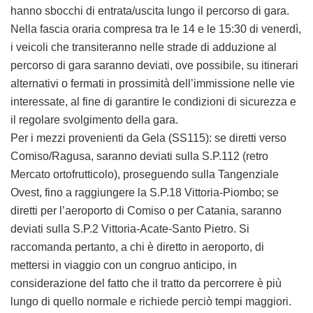
hanno sbocchi di entrata/uscita lungo il percorso di gara.
Nella fascia oraria compresa tra le 14 e le 15:30 di venerdì,
i veicoli che transiteranno nelle strade di adduzione al
percorso di gara saranno deviati, ove possibile, su itinerari
alternativi o fermati in prossimità dell’immissione nelle vie
interessate, al fine di garantire le condizioni di sicurezza e
il regolare svolgimento della gara.
Per i mezzi provenienti da Gela (SS115): se diretti verso
Comiso/Ragusa, saranno deviati sulla S.P.112 (retro
Mercato ortofrutticolo), proseguendo sulla Tangenziale
Ovest, fino a raggiungere la S.P.18 Vittoria-Piombo; se
diretti per l’aeroporto di Comiso o per Catania, saranno
deviati sulla S.P.2 Vittoria-Acate-Santo Pietro. Si
raccomanda pertanto, a chi è diretto in aeroporto, di
mettersi in viaggio con un congruo anticipo, in
considerazione del fatto che il tratto da percorrere è più
lungo di quello normale e richiede perciò tempi maggiori.