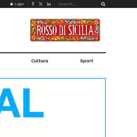
Login
Cultura
Sport