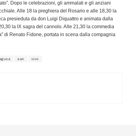
to”. Dopo le celebrazioni, gli ammalati e gli anziani
chiale. Alle 18 la preghiera del Rosario e alle 18,30 la
tica presieduta da don Luigi Diquattro e animata dalla
20,30 la IX sagra del cannolo. Alle 21,30 la commedia
ancora” di Renato Fidone, portata in scena dalla compagnia
agusa
san
vivo