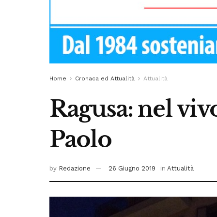
Home
Cronaca ed Attualità
Attualità
Ragusa: nel vivo
Paolo
by
Redazione
26 Giugno 2019
in
Attualità