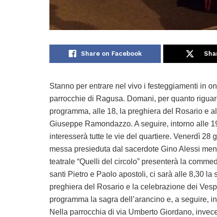
Share on Facebook
Sha
Stanno per entrare nel vivo i festeggiamenti in ono
parrocchie di Ragusa. Domani, per quanto riguarda
programma, alle 18, la preghiera del Rosario e a
Giuseppe Ramondazzo. A seguire, intorno alle 19,
interesserà tutte le vie del quartiere. Venerdì 28 
messa presieduta dal sacerdote Gino Alessi mentr
teatrale “Quelli del circolo” presenterà la commedia
santi Pietro e Paolo apostoli, ci sarà alle 8,30 la
preghiera del Rosario e la celebrazione dei Vespri
programma la sagra dell’arancino e, a seguire, in
Nella parrocchia di via Umberto Giordano, invec