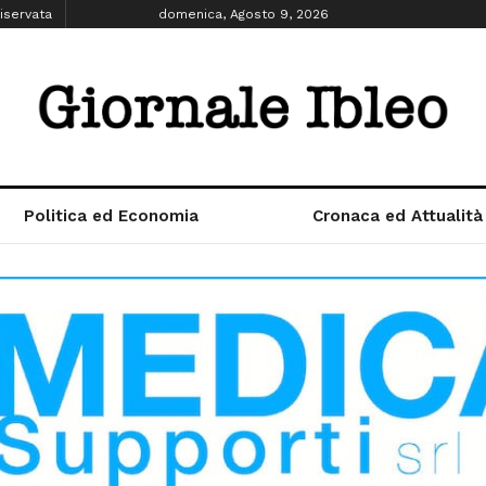
iservata
domenica, Agosto 9, 2026
Politica ed Economia
Cronaca ed Attualità