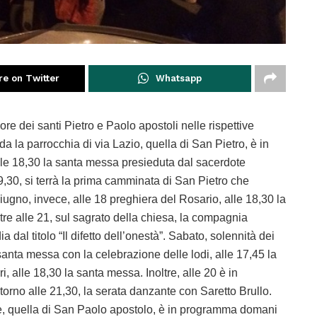
re on Twitter
Whatsapp
re dei santi Pietro e Paolo apostoli nelle rispettive
 la parrocchia di via Lazio, quella di San Pietro, è in
lle 18,30 la santa messa presieduta dal sacerdote
30, si terrà la prima camminata di San Pietro che
giugno, invece, alle 18 preghiera del Rosario, alle 18,30 la
e alle 21, sul sagrato della chiesa, la compagnia
 dal titolo “Il difetto dell’onestà”. Sabato, solennità dei
 santa messa con la celebrazione delle lodi, alle 17,45 la
, alle 18,30 la santa messa. Inoltre, alle 20 è in
torno alle 21,30, la serata danzante con Saretto Brullo.
e, quella di San Paolo apostolo, è in programma domani