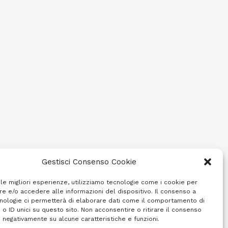
Gestisci Consenso Cookie
 le migliori esperienze, utilizziamo tecnologie come i cookie per
e e/o accedere alle informazioni del dispositivo. Il consenso a
nologie ci permetterà di elaborare dati come il comportamento di
 o ID unici su questo sito. Non acconsentire o ritirare il consenso
e negativamente su alcune caratteristiche e funzioni.