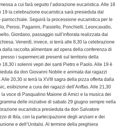
 messa a cui farà seguito l’adorazione eucaristica. Alle 18
le 19 la celebrazione eucaristica sarà presieduta dal
 parrocchiale. Seguirà la processione eucaristica per le
lo, Perosi, Paganini, Paisiello, Ponchielli, Leoncavallo,
bello, Giordano, passaggio sull’infiorata realizzata dai
 chiesa. Venerdì, invece, si terrà alle 8,30 la celebrazione
ta dalla raccolta alimentare ad opera della conferenza di
resso i supermercati presenti sul territorio della
 18,30 i solenni vepri dei santi Pietro e Paolo. Alle 19 è
sieduta da don Giovanni Nobile e animata dai ragazzi
Alle 20,30 si terrà la XVIII sagra della pizza offerta dalla
, esibizione a cura dei ragazzi dell’Anffas. Alle 21,30
, la voce di Pasqualino Maione di Amici e la musica dei
ogramma delle iniziative di sabato 29 giugno sempre nella
ebrazione eucaristica presieduta da don Salvatore
o di Ibla, con la partecipazione degli anziani e dei
munione e dell’Unitalsi. Al termine della preghiera