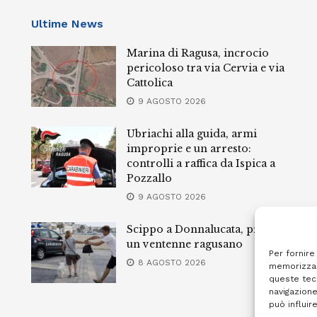
Ultime News
Marina di Ragusa, incrocio
pericoloso tra via Cervia e via
Cattolica
9 AGOSTO 2026
Ubriachi alla guida, armi
improprie e un arresto:
controlli a raffica da Ispica a
Pozzallo
9 AGOSTO 2026
Scippo a Donnalucata, preso
un ventenne ragusano
Per fornire
8 AGOSTO 2026
memorizzar
queste tec
navigazione
può influir