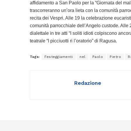
affidamento a San Paolo per la “Giornata del mala
trascorreranno un’ora lieta con la comunità parroc
recita dei Vespri. Alle 19 la celebrazione eucaris
comunità parrocchiale dell’Angelo custode. Alle 
dialettale in tre atti “I soliti idioti colpiscono 
teatrale “I picciuotti ri l’oratorio” di Ragusa.
Tags:
Festeggiamenti
nel
Paolo
Pietro
R
Redazione