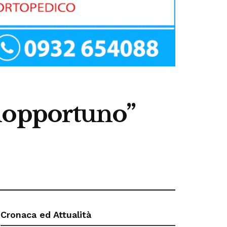
“Inopportuno”
Cronaca ed Attualità