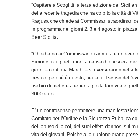
“Ospitare a Scoglitti la terza edizione del Sicilia
della recente tragedia che ha colpito la città di Vi
Ragusa che chiede ai Commissari straordinari de
in programma nei giorni 2, 3 e 4 agosto in piazza
Beer Sicilia.
“Chiediamo ai Commissari di annullare un evento
Simone, i cuginetti morti a causa di chi si era mess
giorni – continua Marchi – si riverseranno nella
bevuto, perché è questo, nei fatti, il senso dell’ev
rischio di mettere a repentaglio la loro vita e quel
3000 euro.
E’ un controsenso permettere una manifestazione 
Comitato per l’Ordine e la Sicurezza Pubblica con
dell’abuso di alcol, dei suoi effetti dannosi sui 
vita dei giovani. Poiché alla riunione erano pres