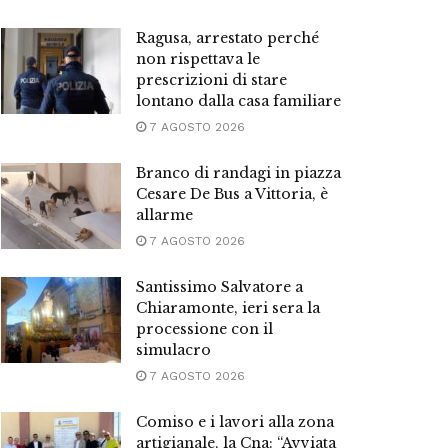
Ragusa, arrestato perché
non rispettava le
prescrizioni di stare
lontano dalla casa familiare
7 AGOSTO 2026
Branco di randagi in piazza
Cesare De Bus a Vittoria, è
allarme
7 AGOSTO 2026
Santissimo Salvatore a
Chiaramonte, ieri sera la
processione con il
simulacro
7 AGOSTO 2026
Comiso e i lavori alla zona
artigianale, la Cna: “Avviata