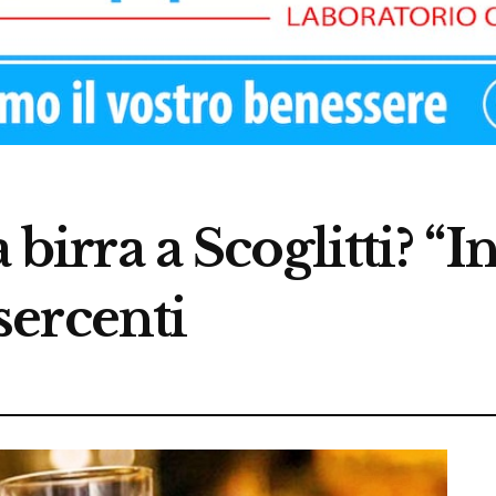
a birra a Scoglitti? 
ercenti