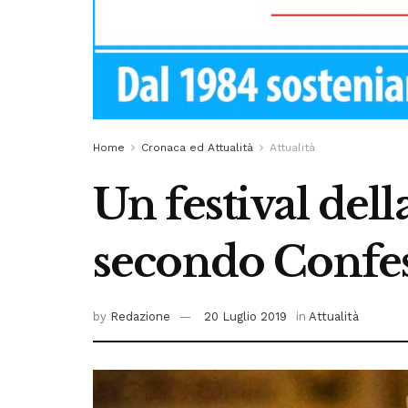
Home
Cronaca ed Attualità
Attualità
Un festival dell
secondo Confes
by
Redazione
20 Luglio 2019
in
Attualità