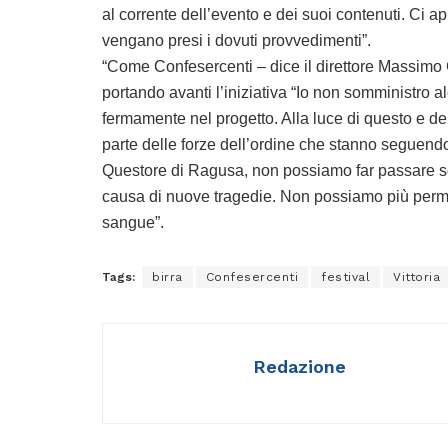
al corrente dell’evento e dei suoi contenuti. Ci ap
vengano presi i dovuti provvedimenti”.
“Come Confesercenti – dice il direttore Massimo 
portando avanti l’iniziativa “Io non somministro a
fermamente nel progetto. Alla luce di questo e dei 
parte delle forze dell’ordine che stanno seguendo
Questore di Ragusa, non possiamo far passare sott
causa di nuove tragedie. Non possiamo più permet
sangue”.
Tags:
birra
Confesercenti
festival
Vittoria
Redazione