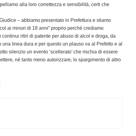
pelliamo alla loro correttezza e sensibilità, certi che
Giudice – abbiamo presentato in Prefettura e stiamo
lcol ai minori di 18 anni” proprio perché crediamo
continui ritiri di patente per abuso di alcol e droga, da
 una linea dura e per questo un plauso va al Prefetto e al
o silenzio un evento ‘scellerato’ che rischia di essere
tere, né tanto meno autorizzare, lo spargimento di altro