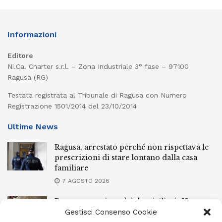
Informazioni
Editore
Ni.Ca. Charter s.r.l. – Zona Industriale 3° fase – 97100
Ragusa (RG)
Testata registrata al Tribunale di Ragusa con Numero
Registrazione 1501/2014 del 23/10/2014
Ultime News
Ragusa, arrestato perché non rispettava le
prescrizioni di stare lontano dalla casa
familiare
7 AGOSTO 2026
Ragusa, spacciava dai domiciliari: 52enne
finisce in carcere
Gestisci Consenso Cookie