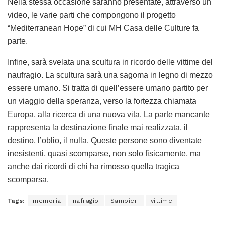
Nella stessa occasione saranno presentate, attraverso un
video, le varie parti che compongono il progetto
“Mediterranean Hope” di cui MH Casa delle Culture fa
parte.
Infine, sarà svelata una scultura in ricordo delle vittime del
naufragio. La scultura sarà una sagoma in legno di mezzo
essere umano. Si tratta di quell’essere umano partito per
un viaggio della speranza, verso la fortezza chiamata
Europa, alla ricerca di una nuova vita. La parte mancante
rappresenta la destinazione finale mai realizzata, il
destino, l’oblio, il nulla. Queste persone sono diventate
inesistenti, quasi scomparse, non solo fisicamente, ma
anche dai ricordi di chi ha rimosso quella tragica
scomparsa.
Tags:
memoria
nafragio
Sampieri
vittime