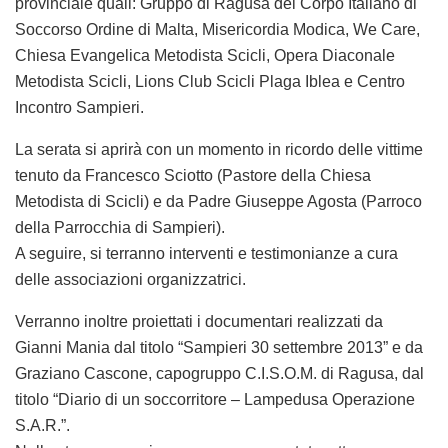
provinciale quali: Gruppo di Ragusa del Corpo Italiano di
Soccorso Ordine di Malta, Misericordia Modica, We Care,
Chiesa Evangelica Metodista Scicli, Opera Diaconale
Metodista Scicli, Lions Club Scicli Plaga Iblea e Centro
Incontro Sampieri.
La serata si aprirà con un momento in ricordo delle vittime
tenuto da Francesco Sciotto (Pastore della Chiesa
Metodista di Scicli) e da Padre Giuseppe Agosta (Parroco
della Parrocchia di Sampieri).
A seguire, si terranno interventi e testimonianze a cura
delle associazioni organizzatrici.
Verranno inoltre proiettati i documentari realizzati da
Gianni Mania dal titolo “Sampieri 30 settembre 2013” e da
Graziano Cascone, capogruppo C.I.S.O.M. di Ragusa, dal
titolo “Diario di un soccorritore – Lampedusa Operazione
S.A.R.”.