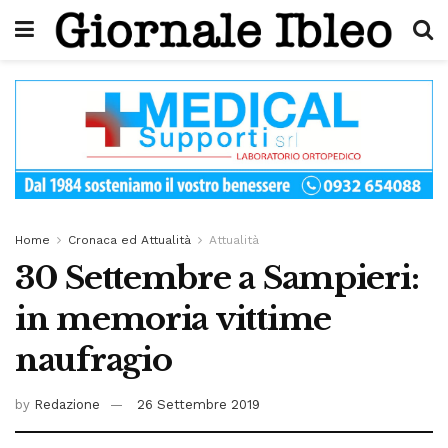
Home
Cronaca ed Attualità
Attualità
30 Settembre a Sampieri:
in memoria vittime
naufragio
by
Redazione
26 Settembre 2019