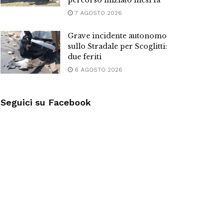
percorso iniziato mesi fa”
7 AGOSTO 2026
Grave incidente autonomo
sullo Stradale per Scoglitti:
due feriti
6 AGOSTO 2026
Seguici su Facebook