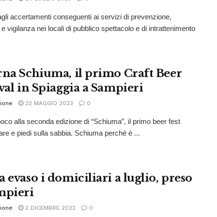
 agli accertamenti conseguenti ai servizi di prevenzione,
 e vigilanza nei locali di pubblico spettacolo e di intrattenimento
rna Schiuma, il primo Craft Beer
ival in Spiaggia a Sampieri
ione
22 MAGGIO 2023
0
co alla seconda edizione di “Schiuma”, il primo beer fest
are e piedi sulla sabbia. Schiuma perché è ...
 evaso i domiciliari a luglio, preso
mpieri
ione
2 DICEMBRE 2022
0