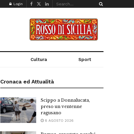
Login
Cultura
Sport
Cronaca ed Attualità
Scippo a Donnalucata,
preso un ventenne
ragusano
8 AGOSTO 2026