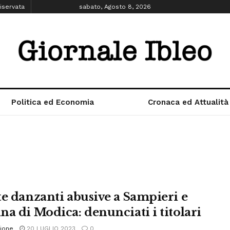
iservata
sabato, Agosto 8, 2026
Politica ed Economia
Cronaca ed Attualità
te danzanti abusive a Sampieri e
na di Modica: denunciati i titolari
ione
20 LUGLIO 2023
0