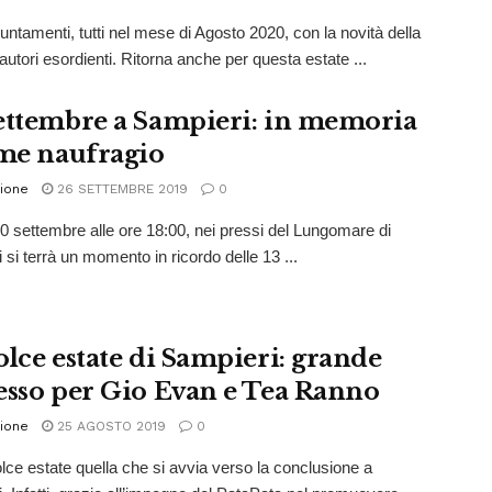
untamenti, tutti nel mese di Agosto 2020, con la novità della
autori esordienti. Ritorna anche per questa estate ...
ettembre a Sampieri: in memoria
ime naufragio
ione
26 SETTEMBRE 2019
0
0 settembre alle ore 18:00, nei pressi del Lungomare di
 si terrà un momento in ricordo delle 13 ...
olce estate di Sampieri: grande
esso per Gio Evan e Tea Ranno
ione
25 AGOSTO 2019
0
lce estate quella che si avvia verso la conclusione a