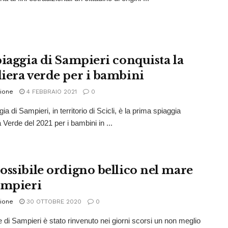
piaggia di Sampieri conquista la
iera verde per i bambini
ione
4 FEBBRAIO 2021
0
ia di Sampieri, in territorio di Scicli, è la prima spiaggia
 Verde del 2021 per i bambini in ...
ossibile ordigno bellico nel mare
ampieri
ione
30 OTTOBRE 2020
0
 di Sampieri è stato rinvenuto nei giorni scorsi un non meglio